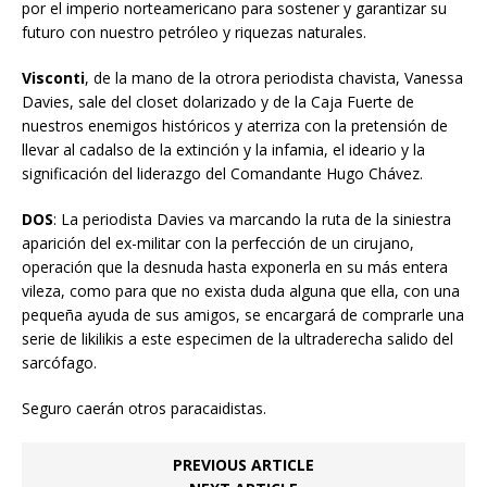
por el imperio norteamericano para sostener y garantizar su
futuro con nuestro petróleo y riquezas naturales.
Visconti
, de la mano de la otrora periodista chavista, Vanessa
Davies, sale del closet dolarizado y de la Caja Fuerte de
nuestros enemigos históricos y aterriza con la pretensión de
llevar al cadalso de la extinción y la infamia, el ideario y la
significación del liderazgo del Comandante Hugo Chávez.
DOS
: La periodista Davies va marcando la ruta de la siniestra
aparición del ex-militar con la perfección de un cirujano,
operación que la desnuda hasta exponerla en su más entera
vileza, como para que no exista duda alguna que ella, con una
pequeña ayuda de sus amigos, se encargará de comprarle una
serie de likilikis a este especimen de la ultraderecha salido del
sarcófago.
Seguro caerán otros paracaidistas.
PREVIOUS ARTICLE