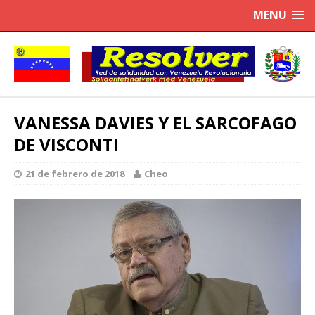
MENU
VANESSA DAVIES Y EL SARCOFAGO
DE VISCONTI
21 de febrero de 2018
Cheo