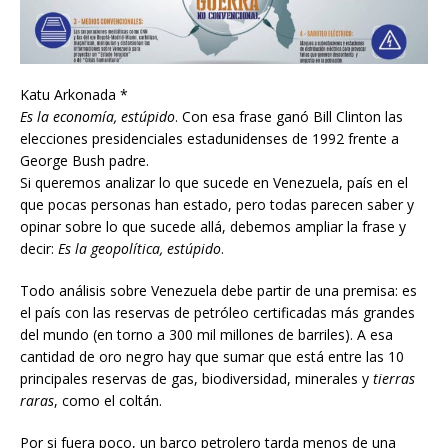
Katu Arkonada *
Es la economía, estúpido
. Con esa frase ganó Bill Clinton las
elecciones presidenciales estadunidenses de 1992 frente a
George Bush padre.
Si queremos analizar lo que sucede en Venezuela, país en el
que pocas personas han estado, pero todas parecen saber y
opinar sobre lo que sucede allá, debemos ampliar la frase y
decir:
Es la geopolítica, estúpido
.
Todo análisis sobre Venezuela debe partir de una premisa: es
el país con las reservas de petróleo certificadas más grandes
del mundo (en torno a 300 mil millones de barriles). A esa
cantidad de oro negro hay que sumar que está entre las 10
principales reservas de gas, biodiversidad, minerales y
tierras
raras
, como el coltán.
Por si fuera poco, un barco petrolero tarda menos de una