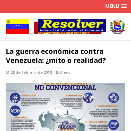
MENU
La guerra económica contra
Venezuela: ¿mito o realidad?
28 de febrero de 2018
Cheo