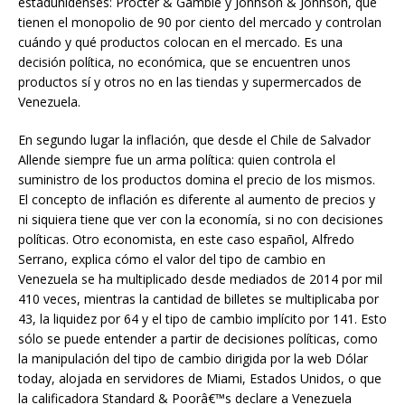
estadunidenses: Procter & Gamble y Jonhson & Jonhson, que
tienen el monopolio de 90 por ciento del mercado y controlan
cuándo y qué productos colocan en el mercado. Es una
decisión política, no económica, que se encuentren unos
productos sí y otros no en las tiendas y supermercados de
Venezuela.
En segundo lugar la inflación, que desde el Chile de Salvador
Allende siempre fue un arma política: quien controla el
suministro de los productos domina el precio de los mismos.
El concepto de inflación es diferente al aumento de precios y
ni siquiera tiene que ver con la economía, si no con decisiones
políticas. Otro economista, en este caso español, Alfredo
Serrano, explica cómo el valor del tipo de cambio en
Venezuela se ha multiplicado desde mediados de 2014 por mil
410 veces, mientras la cantidad de billetes se multiplicaba por
43, la liquidez por 64 y el tipo de cambio implícito por 141. Esto
sólo se puede entender a partir de decisiones políticas, como
la manipulación del tipo de cambio dirigida por la web Dólar
today, alojada en servidores de Miami, Estados Unidos, o que
la calificadora Standard & Poorâ€™s declare a Venezuela