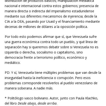
distribución de productos básicos; manipulación mediática
nacional e internacional contra estos gobiernos; presencia de
manera directa o indirecta del imperialismo estadunidense
mediante sus diferentes mecanismos de injerencia; desde la
CIA a la DEA, pasando por Usaid y el financiamiento mediante
decenas de millones de dólares a la oposición política.
Por todo esto podemos afirmar que sí, que Venezuela sufre
una guerra económica contra todo un pueblo, y qué línea de
separación hay si queremos debatir sobre si Venezuela no es
izquierda o derecha, socialismo o capitalismo, sino
democracia frente a terrorismo político, económico y
mediático.
PD: Y sí, Venezuela tiene múltiples problemas que van desde la
inseguridad hasta la ineficiencia o corrupción. Pero esos
problemas corresponde resolverlos al pueblo venezolano de
manera soberana. A nadie más.
* Politólogo vasco boliviano. Autor, junto con Paula Klachko,
del libro
Desde abajo, desde arriba
.