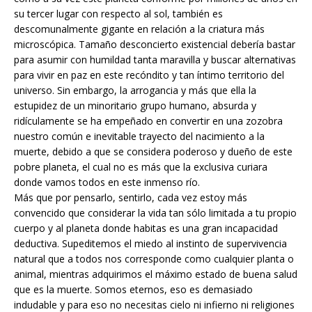
su tercer lugar con respecto al so
l, también es
descomunalmente gigante en relación a la criatura más
microscópica. Tamaño desconcierto existencial debería bastar
para asumir con humildad tanta maravilla y buscar alternativas
para vivir en paz en este recóndito y tan íntimo territorio del
universo. Sin embargo, la arrogancia y más que ella la
estupidez de un minoritario grupo humano, absurda y
ridículamente se ha empeñado en convertir en una zozobra
nuestro común e inevitable trayecto del nacimiento a la
muerte, debido a que se considera poderoso y dueño de este
pobre planeta, el cual no es más que la exclusiva curiara
donde vamos todos en este inmenso río.
Más que por pensarlo, sentirlo, cada vez estoy más
convencido que considerar la vida tan sólo limitada a tu propio
cuerpo y al planeta donde habitas es una gran incapacidad
deductiva. Supeditemos el miedo al instinto de supervivencia
natural que a todos nos corresponde como cualquier planta o
animal, mientras adquirimos el máximo estado de buena salud
que es la muerte. Somos eternos, eso es demasiado
indudable y para eso no necesitas cielo ni infierno ni religiones