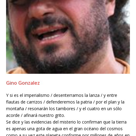
Gino Gonzalez
Y si es el imperialismo / desenterramos la lanza / y entre
flautas de carrizos / defenderemos la patria / por el plan y la
montaña / resonarán los tambores / y el cuatro en un sólo
acorde / afinará nuestro grito.
Se dice y las evidencias del misterio lo confirman que la tierra
es apenas una gota de agua en el gran océano del cosmos
como a su vez este planeta conforme por millones de años en