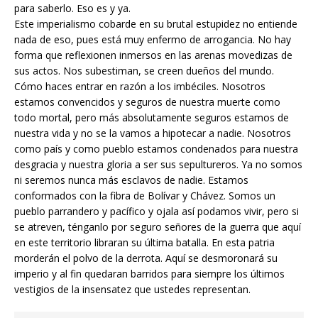
para saberlo. Eso es y ya.
Este imperialismo cobarde en su brutal estupidez no entiende
nada de eso, pues está muy enfermo de arrogancia. No hay
forma que reflexionen inmersos en las arenas movedizas de
sus actos. Nos subestiman, se creen dueños del mundo.
Cómo haces entrar en razón a los imbéciles. Nosotros
estamos convencidos y seguros de nuestra muerte como
todo mortal, pero más absolutamente seguros estamos de
nuestra vida y no se la vamos a hipotecar a nadie. Nosotros
como país y como pueblo estamos condenados para nuestra
desgracia y nuestra gloria a ser sus sepultureros. Ya no somos
ni seremos nunca más esclavos de nadie. Estamos
conformados con la fibra de Bolívar y Chávez. Somos un
pueblo parrandero y pacífico y ojala así podamos vivir, pero si
se atreven, ténganlo por seguro señores de la guerra que aquí
en este territorio libraran su última batalla. En esta patria
morderán el polvo de la derrota. Aquí se desmoronará su
imperio y al fin quedaran barridos para siempre los últimos
vestigios de la insensatez que ustedes representan.