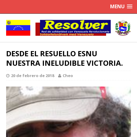
MENU
DESDE EL RESUELLO ESNU
NUESTRA INELUDIBLE VICTORIA.
20 de febrero de 2018
Cheo