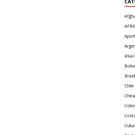
CAT
Afgha
AFRI
Aport
Argen
ASia 
Boliv
Brazi
Chile
Chin
Colo
Costa
Cuba