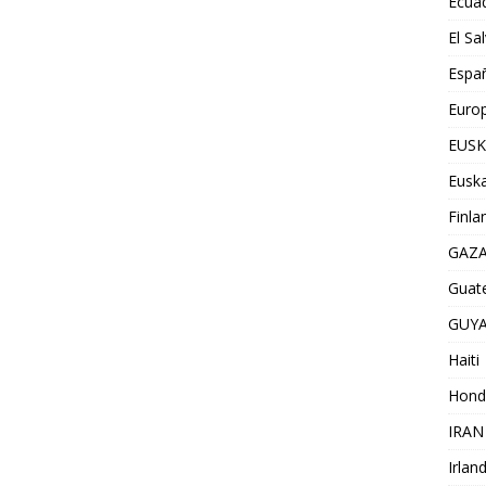
Ecua
El Sa
Espa
Euro
EUSK
Euska
Finla
GAZ
Guat
GUY
Haiti
Hond
IRAN
Irlan