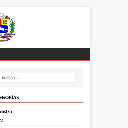
EGORÍAS
nistán
CA