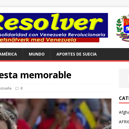
AMÉRICA
MUNDO
APORTES DE SUECIA
gesta memorable
ezuela
0
CAT
Afgha
AFRI