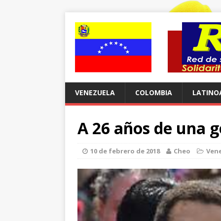
VENEZUELA
COLOMBIA
LATINO
A 26 años de una 
10 de febrero de 2018
Cheo
Ven