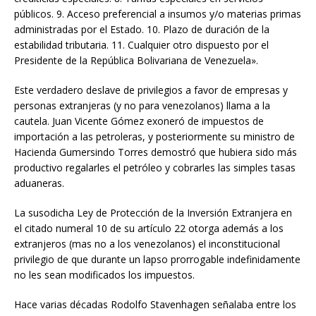
públicos. 9. Acceso preferencial a insumos y/o materias primas
administradas por el Estado. 10. Plazo de duración de la
estabilidad tributaria. 11. Cualquier otro dispuesto por el
Presidente de la República Bolivariana de Venezuela».
Este verdadero deslave de privilegios a favor de empresas y
personas extranjeras (y no para venezolanos) llama a la
cautela. Juan Vicente Gómez exoneró de impuestos de
importación a las petroleras, y posteriormente su ministro de
Hacienda Gumersindo Torres demostró que hubiera sido más
productivo regalarles el petróleo y cobrarles las simples tasas
aduaneras.
La susodicha Ley de Protección de la Inversión Extranjera en
el citado numeral 10 de su artículo 22 otorga además a los
extranjeros (mas no a los venezolanos) el inconstitucional
privilegio de que durante un lapso prorrogable indefinidamente
no les sean modificados los impuestos.
Hace varias décadas Rodolfo Stavenhagen señalaba entre los