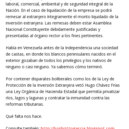
laboral, comercial, ambiental y de seguridad integral de la
Nación. En el caso de liquidación de la empresa se podrá
remesar al extranjero íntegramente el monto liquidado de la
inversión extranjera. Las remesas deben estar Asamblea
Nacional Constituyente debidamente justificadas y
presentadas al órgano rector a los fines pertinentes.
Había en Venezuela antes de la Independencia una sociedad
de castas, en donde los blancos peninsulares nacidos en el
exterior gozaban de todos los privilegios y los nativos de
ninguno o casi ninguno. Ya sabemos cómo terminó.
Por contener disparates boliberales como los de la Ley de
Protección de la Inversión Extranjera vetó Hugo Chávez Frías
una Ley Orgánica de Hacienda Estadal que permitía privatizar
ríos, lagos y lagunas y contratar la inmunidad contra las
reformas tributarias.
Qué falta nos hace.
Consulte también:
http://luisbrittogarcia.blogspot.com