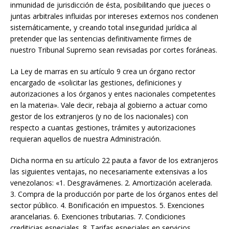
inmunidad de jurisdicción de ésta, posibilitando que jueces o
juntas arbitrales influidas por intereses externos nos condenen
sistemáticamente, y creando total inseguridad jurídica al
pretender que las sentencias definitivamente firmes de
nuestro Tribunal Supremo sean revisadas por cortes foráneas.
La Ley de marras en su artículo 9 crea un órgano rector
encargado de «solicitar las gestiones, definiciones y
autorizaciones a los órganos y entes nacionales competentes
en la materia». Vale decir, rebaja al gobierno a actuar como
gestor de los extranjeros (y no de los nacionales) con
respecto a cuantas gestiones, trámites y autorizaciones
requieran aquellos de nuestra Administración.
Dicha norma en su artículo 22 pauta a favor de los extranjeros
las siguientes ventajas, no necesariamente extensivas a los
venezolanos: «1. Desgravámenes. 2. Amortización acelerada.
3. Compra de la producción por parte de los órganos entes del
sector público. 4. Bonificación en impuestos. 5. Exenciones
arancelarias. 6. Exenciones tributarias. 7. Condiciones
crediticias especiales. 8. Tarifas especiales en servicios