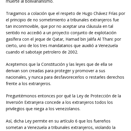
muerte al bolivarianismo.
Traigamos a colación que el respeto de Hugo Chávez Frías por
el principio de no sometimiento a tribunales extranjeros fue
tan inconmovible, que por no aceptar una cláusula en tal
sentido no accedió a un proyecto conjunto de explotación
gasífera con el jeque de Qatar, Hamad bin Jalifa Al Thani: por
cierto, uno de los tres mandatarios que auxilió a Venezuela
cuando el sabotaje petrolero de 2002.
Aceptemos que la Constitución y las leyes que de ella se
derivan son creadas para proteger y promover a sus
nacionales, y nunca para desfavorecerlos o restarles derechos
frente a los extranjeros.
Preguntémonos entonces por qué la Ley de Protección de la
Inversión Extranjera concede a los extranjeros todos los
privilegios que niega a los venezolanos.
Así, dicha Ley permite en su artículo 6 que los fuereños
sometan a Venezuela a tribunales extranjeros, violando la