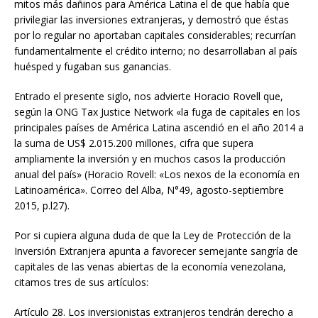
mitos más dañinos para América Latina el de que había que
privilegiar las inversiones extranjeras, y demostró que éstas
por lo regular no aportaban capitales considerables; recurrían
fundamentalmente el crédito interno; no desarrollaban al país
huésped y fugaban sus ganancias.
Entrado el presente siglo, nos advierte Horacio Rovell que,
según la ONG Tax Justice Network «la fuga de capitales en los
principales países de América Latina ascendió en el año 2014 a
la suma de US$ 2.015.200 millones, cifra que supera
ampliamente la inversión y en muchos casos la producción
anual del país» (Horacio Rovell: «Los nexos de la economía en
Latinoamérica». Correo del Alba, N°49, agosto-septiembre
2015, p.l27).
Por si cupiera alguna duda de que la Ley de Protección de la
Inversión Extranjera apunta a favorecer semejante sangría de
capitales de las venas abiertas de la economía venezolana,
citamos tres de sus artículos:
Artículo 28. Los inversionistas extranjeros tendrán derecho a