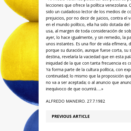
lecciones que ofrece la política venezolana.
sido un cuidadoso lector de los medios de 
prejuicios, por no decir de juicios, contra el 
en el mundo político, ella ha sido dotada del
usa, al margen de toda consideración de sob
ayer, lo hace igualmente, y sin remedio, la p
unos instantes. Es una flor de vida efímera, 
porque su duración, aunque fuese corta, su 
destina, revelaría la vaciedad que en esta pal
iniquidad de la que con tanta frecuencia es c
Ya forma parte de la cultura política, con exp
continuidad; lo mismo que la proposición qu
no va a ser aceptada; o al anuncio que anunc
inequívoco de que ocurrirá…..»
ALFREDO MANEIRO. 27.7.1982
PREVIOUS ARTICLE