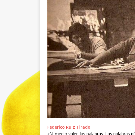
Federico Ruiz Tirado
«Ni medio valen las palabras. Las palabras pú