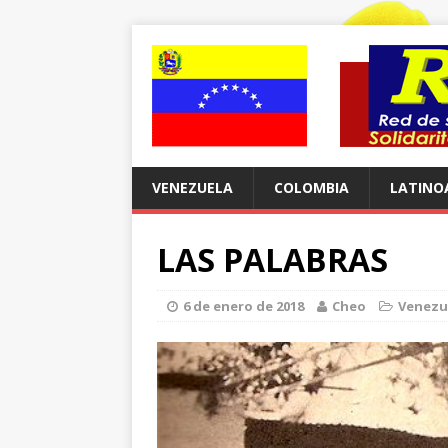
VENEZUELA
COLOMBIA
LATINO
LAS PALABRAS
6 de enero de 2018
Cheo
Venezu