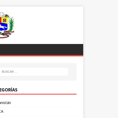
EGORÍAS
nistán
CA