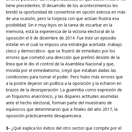
tiene precedentes. El desarrollo de los acontecimientos les
brindó la oportunidad de convertirse en opción exitosa en más
de una ocasión, pero la torpeza con que actúan frustra esa
posibilidad. Sin ir muy lejos en la tarea de escarbar en la
memoria, está la experiencia de la victoria electoral de la
oposición el 6 de diciembre de 2014. Fue éste un episodio
estelar en el cual se impuso una estrategia acertada -trabajo
cívico y democrático- que se frustró de inmediato por los
errores que cometió una dirección que prefirió desistir de la
línea que le dio el control de la Asamblea Nacional y que,
movida por el inmediatismo, creyó que estaban dadas las
condiciones para tomar el poder. Pero hubo más errores que
a la postre dejaron sin política a la oposición y la echaron en
brazos de la desesperación. La guarimba como expresión de
un foquismo anacrónico, y las dispares actitudes asumidas
ante el hecho electoral, forman parte del muestrario de
equívocos que determinaron que a finales del año 2017, la
oposición prácticamente desapareciera.
3-
¿Qué explica los éxitos del otro sector que compite por el