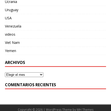
Ucrania
Uruguay
USA
Venezuela
videos
Viet Nam
Yemen
ARCHIVOS
COMENTARIOS RECIENTES
Copyright © 2026 | WordPress Theme by
MH Themes