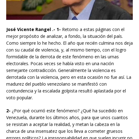
José Vicente Rangel .- 1-
Retorno a estas páginas con el
mejor propósito de analizar, a fondo, la situación del país.
Como siempre lo he hecho. El año que recién culmina nos deja
con su caudal de violencia, y, al mismo tiempo, con el logro
formidable de la derrota de este fenómeno en las urnas
electorales. Pocas veces se había visto en una nación
semejante contradicción. Generalmente la violencia es
derrotada con la violencia, pero en esta ocasión no fue así. La
madurez del pueblo venezolano se manifestó con
contundencia y la escalada golpista resultó aplastada por el
voto popular.
2-
¿Por qué ocurrió este fenómeno? ¿Qué ha sucedido en
Venezuela, durante los últimos años, para que unos cuantos
se resistan a aceptar la realidad, y metan la cabeza en la
charca de una insensatez que los lleva a cometer gruesos
errores políticos? La irresponsabilidad en que suelen incurrir no