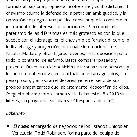
formula al país una propuesta incoherente y contradictoria. El
chavismo asume la defensa de la patria sin ambigüedad, y la
oposición se pliega a una política consular que la convierte en
instrumento de intereses antinacionales. Pero donde el
patetismo de las diferencias es más grotesco es con lo que
sucede con el liderazgo: en el chavismo se fortaleció, como lo
indica el auge y proyección, nacional e internacional, de
Nicolás Maduro y otras figuras jóvenes; en la oposición pasó
todo lo contrario: se esfumó. Basta comparar pasado y
presente. Quienes en la oposición tuvieron arrastre personal y
lucían como alternativa, en la actualidad están agotados, sin
peso propio, y arrastran el desprestigio en el seno de sus
propios simpatizantes que, abiertamente, desconfían de ellos.
Pregunta obvia: ¿cómo comenzar la lucha este año 2018 sin
líderes, sin programa, sin alianzas? Respuesta difícilâ€¦
Laberinto
El nuevo
encargado de negocios de los Estados Unidos en
Venezuela, Todd Robinson, forma parte del equipo de