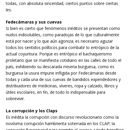
todas, con absoluta sinceridad, ciertos puntos sobre ciertas
íes.
Fedecámaras y sus cuevas
Si bien es cierto que fenómenos inéditos se presentan como
nudos indisolubles, como paradojas de lo que culturalmente
está por nacer y lo que aún agoniza; es necesario aguzar
todos los sentidos políticos para combatir lo entrópico de la
actual coyuntura. Porque es entrópico el bachaquerismo
proletario que se manifiesta cotidiano en las calles de todo el
país, exhibiendo su descarada miseria burguesa, como es
burguesa la usura impune infligida por Fedecámaras desde
todas y cada una de sus cuevas de bandidos expendedores y
distribuidores de medicinas, víveres, ropa y calzado, libros y
útiles escolares, en fin, de todo lo indispensable para
sobrevivir.
La corrupción y los Claps
Es inédita la corrupción con discurso revolucionario como la
novísima corrupción hambrienta soterrada en los CLAP; la
concusión funcionarial para permitir el acceso a todo beneficio