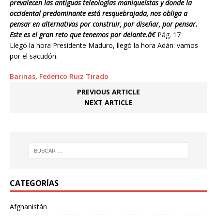
prevalecen las antiguas teleologías maniqueístas y donde la
occidental predominante está resquebrajada, nos obliga a
pensar en alternativas por construir, por diseñar, por pensar.
Este es el gran reto que tenemos por delante.â€
Pág. 17
Llegó la hora Presidente Maduro, llegó la hora Adán: vamos
por el sacudón.
Barinas
,
Federico Ruiz Tirado
PREVIOUS ARTICLE
NEXT ARTICLE
CATEGORÍAS
Afghanistán