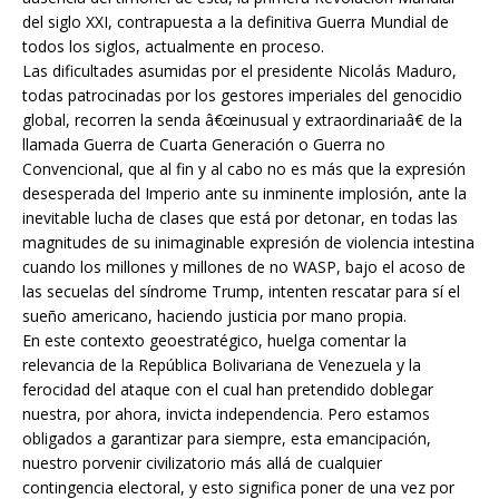
del siglo XXI, contrapuesta a la definitiva Guerra Mundial de
todos los siglos, actualmente en proceso.
Las dificultades asumidas por el presidente Nicolás Maduro,
todas patrocinadas por los gestores imperiales del genocidio
global, recorren la senda â€œinusual y extraordinariaâ€ de la
llamada Guerra de Cuarta Generación o Guerra no
Convencional, que al fin y al cabo no es más que la expresión
desesperada del Imperio ante su inminente implosión, ante la
inevitable lucha de clases que está por detonar, en todas las
magnitudes de su inimaginable expresión de violencia intestina
cuando los millones y millones de no WASP, bajo el acoso de
las secuelas del síndrome Trump, intenten rescatar para sí el
sueño americano, haciendo justicia por mano propia.
En este contexto geoestratégico, huelga comentar la
relevancia de la República Bolivariana de Venezuela y la
ferocidad del ataque con el cual han pretendido doblegar
nuestra, por ahora, invicta independencia. Pero estamos
obligados a garantizar para siempre, esta emancipación,
nuestro porvenir civilizatorio más allá de cualquier
contingencia electoral, y esto significa poner de una vez por