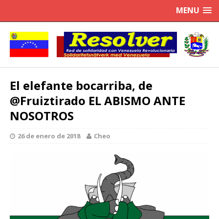
MENU
El elefante bocarriba, de
@Fruiztirado EL ABISMO ANTE
NOSOTROS
26 de enero de 2018
Cheo