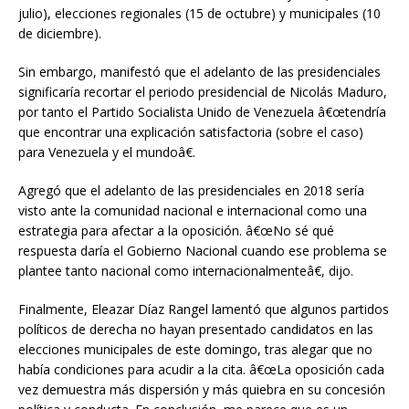
julio), elecciones regionales (15 de octubre) y municipales (10
de diciembre).
Sin embargo, manifestó que el adelanto de las presidenciales
significaría recortar el periodo presidencial de Nicolás Maduro,
por tanto el Partido Socialista Unido de Venezuela â€œtendría
que encontrar una explicación satisfactoria (sobre el caso)
para Venezuela y el mundoâ€.
Agregó que el adelanto de las presidenciales en 2018 sería
visto ante la comunidad nacional e internacional como una
estrategia para afectar a la oposición. â€œNo sé qué
respuesta daría el Gobierno Nacional cuando ese problema se
plantee tanto nacional como internacionalmenteâ€, dijo.
Finalmente, Eleazar Díaz Rangel lamentó que algunos partidos
políticos de derecha no hayan presentado candidatos en las
elecciones municipales de este domingo, tras alegar que no
había condiciones para acudir a la cita. â€œLa oposición cada
vez demuestra más dispersión y más quiebra en su concesión