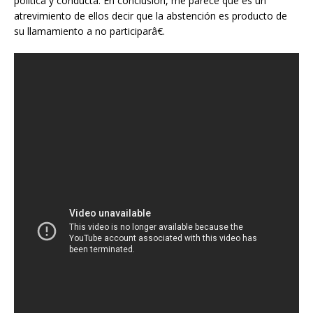
política y conducta. En conclusión, me parece que es un
atrevimiento de ellos decir que la abstención es producto de
su llamamiento a no participarâ€.