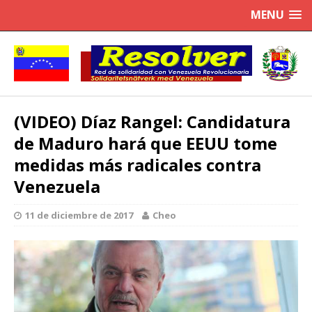
MENU
(VIDEO) Díaz Rangel: Candidatura
de Maduro hará que EEUU tome
medidas más radicales contra
Venezuela
11 de diciembre de 2017
Cheo