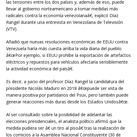
las tensiones entre los dos países y, además de eso, puede
llevar al gobierno norteamericano a tomar medidas más
radicales contra la economía venezolanaâ€, explicó Díaz
Rangel durante una entrevista en Venezolana de Televisión
(VTV).
Añadió que nuevas resoluciones económicas de EEUU contra
Venezuela haría más cuesta arriba la vida diaria del pueblo.
â€œPor ejemplo, si EEUU prohíbe la exportación de artefactos
eléctricos y repuestos para vehículos afectaría sensiblemente
la actividad económica del paísâ€.
Es decir, a juicio del profesor Díaz Rangel la candidatura del
presidente Nicolás Maduro en 2018 â€œpuede ser vista de
manera positiva por partidarios del Psuv, pero también puede
generar reacciones más duras desde los Estados Unidosâ€œ.
Al ser consultado sobre la posibilidad de adelantar las
elecciones presidenciales, el analista político afirmó que la
medida pudiera ser â€ un tiro al pisoâ€ tras la realización de
los comicios a la Asamblea Nacional Constituyente (30 de