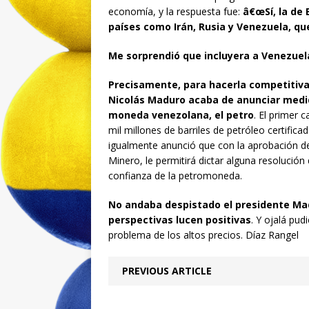
economía, y la respuesta fue:
â€œSí, la de 
países como Irán, Rusia y Venezuela, qu
Me sorprendió que incluyera a Venezuel
Precisamente, para hacerla competitiva,
Nicolás Maduro acaba de anunciar medi
moneda venezolana, el petro
. El primer 
mil millones de barriles de petróleo certific
igualmente anunció que con la aprobación de 
Minero, le permitirá dictar alguna resolución
confianza de la petromoneda.
No andaba despistado el presidente Ma
perspectivas lucen positivas
. Y ojalá pu
problema de los altos precios. Díaz Rangel
PREVIOUS ARTICLE