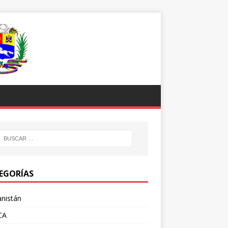
EGORÍAS
nistán
CA