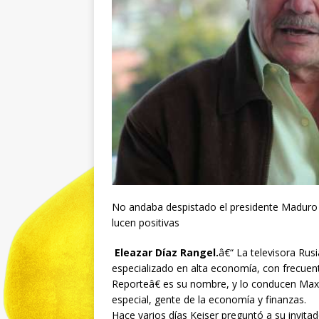
No andaba despistado el presidente Maduro 
lucen positivas
Eleazar Díaz Rangel.
â€“ La televisora Ru
especializado en alta economía, con frecuent
Reporteâ€ es su nombre, y lo conducen Max 
especial, gente de la economía y finanzas.
Hace varios días Keiser preguntó a su invitad