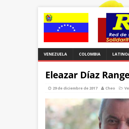
VENEZUELA
COLOMBIA
LATINO
Eleazar Díaz Rang
29 de diciembre de 2017
Cheo
Ve