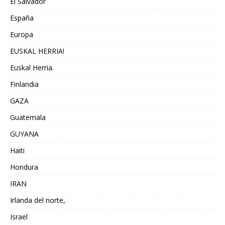
El Salvador
España
Europa
EUSKAL HERRIA!
Euskal Herria.
Finlandia
GAZA
Guatemala
GUYANA
Haiti
Hondura
IRAN
Irlanda del norte,
Israel