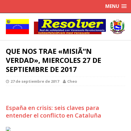
MENU
QUE NOS TRAE «MISIÃ“N
VERDAD», MIERCOLES 27 DE
SEPTIEMBRE DE 2017
27 de septiembre de 2017
Cheo
España en crisis: seis claves para
entender el conflicto en Cataluña