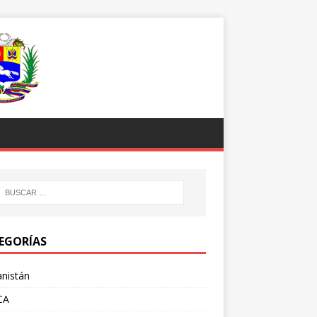
EGORÍAS
nistán
CA