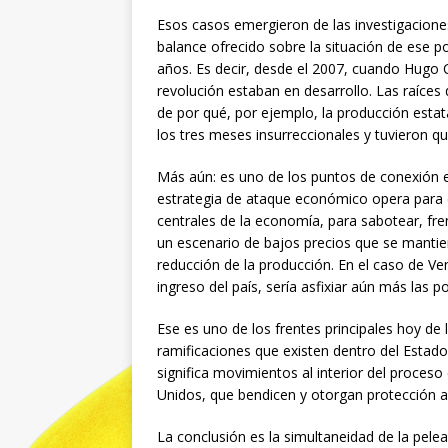
Esos casos emergieron de las investigaciones a
balance ofrecido sobre la situación de ese p
años. Es decir, desde el 2007, cuando Hugo Ch
revolución estaban en desarrollo. Las raíces 
de por qué, por ejemplo, la producción estat
los tres meses insurreccionales y tuvieron que
Más aún: es uno de los puntos de conexión en
estrategia de ataque económico opera para cr
centrales de la economía, para sabotear, fren
un escenario de bajos precios que se mantien
reducción de la producción. En el caso de Ve
ingreso del país, sería asfixiar aún más las 
Ese es uno de los frentes principales hoy de 
ramificaciones que existen dentro del Estado
significa movimientos al interior del proceso
Unidos, que bendicen y otorgan protección a 
La conclusión es la simultaneidad de la pelea