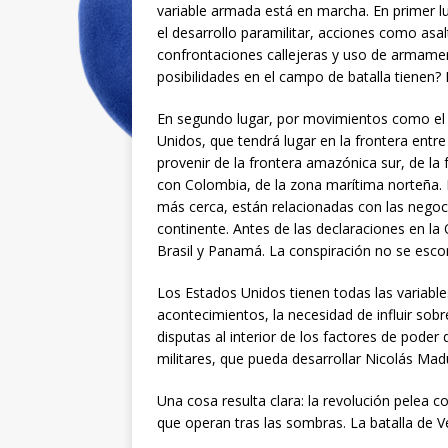
variable armada está en marcha. En primer l
el desarrollo paramilitar, acciones como as
confrontaciones callejeras y uso de armamen
posibilidades en el campo de batalla tienen?
En segundo lugar, por movimientos como el e
Unidos, que tendrá lugar en la frontera entr
provenir de la frontera amazónica sur, de la 
con Colombia, de la zona marítima norteña. 
más cerca, están relacionadas con las negoc
continente. Antes de las declaraciones en l
Brasil y Panamá. La conspiración no se esco
Los Estados Unidos tienen todas las variable
acontecimientos, la necesidad de influir sobr
disputas al interior de los factores de poder
militares, que pueda desarrollar Nicolás Madu
Una cosa resulta clara: la revolución pelea 
que operan tras las sombras. La batalla de Ve