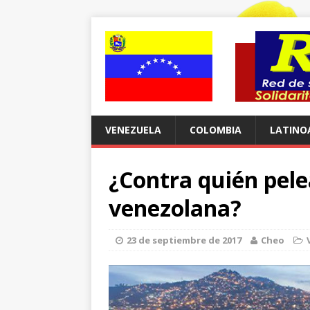
VENEZUELA
COLOMBIA
LATINO
¿Contra quién pele
venezolana?
23 de septiembre de 2017
Cheo