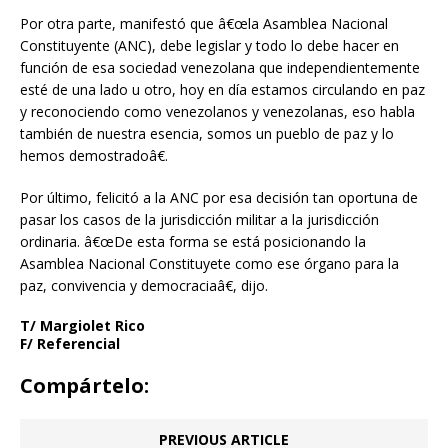
Por otra parte, manifestó que â€œla Asamblea Nacional
Constituyente (ANC), debe legislar y todo lo debe hacer en
función de esa sociedad venezolana que independientemente
esté de una lado u otro, hoy en día estamos circulando en paz
y reconociendo como venezolanos y venezolanas, eso habla
también de nuestra esencia, somos un pueblo de paz y lo
hemos demostradoâ€.
Por último, felicitó a la ANC por esa decisión tan oportuna de
pasar los casos de la jurisdicción militar a la jurisdicción
ordinaria. â€œDe esta forma se está posicionando la
Asamblea Nacional Constituyete como ese órgano para la
paz, convivencia y democraciaâ€, dijo.
T/ Margiolet Rico
F/ Referencial
Compártelo:
PREVIOUS ARTICLE