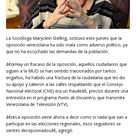
La Socióloga Maryclein Stelling, sostuvo este jueves que la
oposición venezolana ha sido mala como adverso político, ya
que no ha escuchado las demandas de la población.
â€œHay un fracaso de la oposición, aquellos ciudadanos que
siguen a la MUD se han sentido traicionados por tantos
engaños, ha habido una fractura de la ciudadanía que les dio
su apoyo y salieron a las calles respaldando que el Consejo
Nacional electoral (CNE) era un fraudeâ€, precisó durante una
entrevista en el programa
Punto de Encuentro,
que transmite
Venezolana de Televisión (VTV).
â€œLa oposición viene ahora a decir como si nada que van a
participar en las elecciones regionales, esos seguidores se
sientes decepcionadosâ€, agregó.