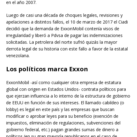
en el año 2007.
Luego de casi una década de choques legales, revisiones y
apelaciones a distintos fallos, el 10 de marzo de 2017 el Ciadi
decidió que la demanda de ExxonMobil contenía visos de
irregularidad y liberó a Pdvsa de pagar las indemnizaciones
solicitadas. La petrolera del norte sufrió quizás la mayor
derrota legal de su historia con este fallo a favor de la estatal
venezolana.
Los políticos marca Exxon
ExxonMobil -así como cualquier otra empresa de estatura
global con origen en Estados Unidos- contrata políticos para
que ejerzan influencia a lo interno de la estructura de gobierno
de EEUU en función de sus intereses. El llamado cabildeo (o
lobby) es legal en este país y las empresas que buscan
modificar o aprobar leyes para su beneficio (exención de
impuestos, eliminación de regulaciones, subvenciones del
gobierno federal, etc.) pagan grandes sumas de dinero a
políticos (en su gran mayoría republicanos en el caso de