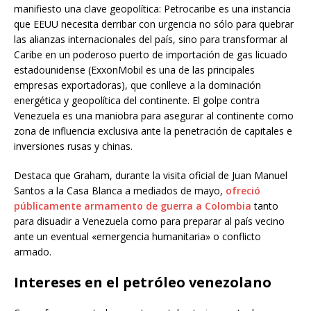
manifiesto una clave geopolítica: Petrocaribe es una instancia
que EEUU necesita derribar con urgencia no sólo para quebrar
las alianzas internacionales del país, sino para transformar al
Caribe en un poderoso puerto de importación de gas licuado
estadounidense (ExxonMobil es una de las principales
empresas exportadoras), que conlleve a la dominación
energética y geopolítica del continente. El golpe contra
Venezuela es una maniobra para asegurar al continente como
zona de influencia exclusiva ante la penetración de capitales e
inversiones rusas y chinas.
Destaca que Graham, durante la visita oficial de Juan Manuel
Santos a la Casa Blanca a mediados de mayo,
ofreció
públicamente armamento de guerra a Colombia
tanto
para disuadir a Venezuela como para preparar al país vecino
ante un eventual «emergencia humanitaria» o conflicto
armado.
Intereses en el petróleo venezolano