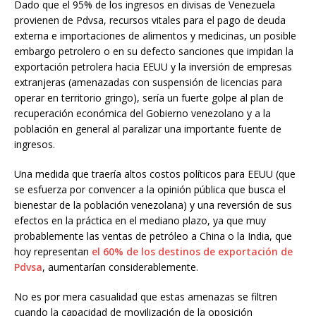
Dado que el 95% de los ingresos en divisas de Venezuela
provienen de Pdvsa, recursos vitales para el pago de deuda
externa e importaciones de alimentos y medicinas, un posible
embargo petrolero o en su defecto sanciones que impidan la
exportación petrolera hacia EEUU y la inversión de empresas
extranjeras (amenazadas con suspensión de licencias para
operar en territorio gringo), sería un fuerte golpe al plan de
recuperación económica del Gobierno venezolano y a la
población en general al paralizar una importante fuente de
ingresos.
Una medida que traería altos costos políticos para EEUU (que
se esfuerza por convencer a la opinión pública que busca el
bienestar de la población venezolana) y una reversión de sus
efectos en la práctica en el mediano plazo, ya que muy
probablemente las ventas de petróleo a China o la India, que
hoy representan
el 60% de los destinos de exportación de
Pdvsa
, aumentarían considerablemente.
No es por mera casualidad que estas amenazas se filtren
cuando la capacidad de movilización de la oposición