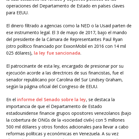
operaciones del Departamento de Estado en países claves
para EEUU.
El dinero filtrado a agencias como la NED o la Usaid parten de
ese instrumento legal. El 3 de mayo de 2017, bajo el mando
del presidente de la Cámara de Representantes Paul Ryan
(otro político financiado por ExxonMobil en 2016 con 14 mil
025 dólares),
la ley fue sancionada
.
El patrocinante de esta ley, encargado de presionar por su
ejecución acorde a las directrices de sus financistas, fue el
senador republicano por Carolina del Sur Lindsey Graham,
según la página oficial del Congreso de EEUU.
En el
informe del Senado sobre la ley
, se destaca la
importancia de que el Departamento de Estado
estadounidense financie grupos opositores venezolanos (bajo
la cobertura de ONGs de la «sociedad civil») con 5 millones
500 mil dólares y otros fondos adicionales para llevar a cabo
reformas políticas y económicas en Venezuela. A su vez