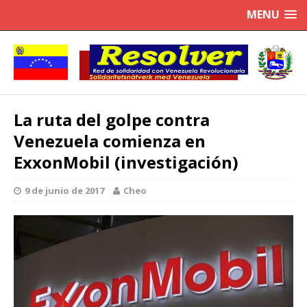
MENU
La ruta del golpe contra
Venezuela comienza en
ExxonMobil (investigación)
9 de junio de 2017
Cheo