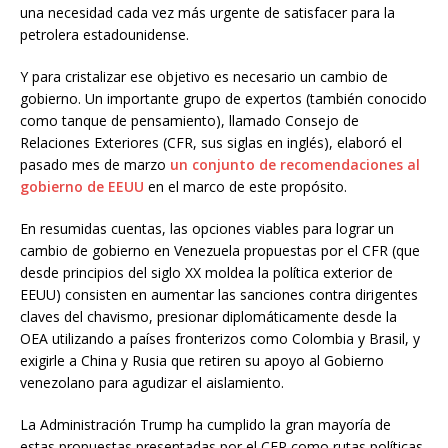
una necesidad cada vez más urgente de satisfacer para la
petrolera estadounidense.
Y para cristalizar ese objetivo es necesario un cambio de
gobierno. Un importante grupo de expertos (también conocido
como tanque de pensamiento), llamado Consejo de
Relaciones Exteriores (CFR, sus siglas en inglés), elaboró el
pasado mes de marzo
un conjunto de recomendaciones al
gobierno de EEUU
en el marco de este propósito.
En resumidas cuentas, las opciones viables para lograr un
cambio de gobierno en Venezuela propuestas por el CFR (que
desde principios del siglo XX moldea la política exterior de
EEUU) consisten en aumentar las sanciones contra dirigentes
claves del chavismo, presionar diplomáticamente desde la
OEA utilizando a países fronterizos como Colombia y Brasil, y
exigirle a China y Rusia que retiren su apoyo al Gobierno
venezolano para agudizar el aislamiento.
La Administración Trump ha cumplido la gran mayoría de
estas propuestas presentadas por el CFR como rutas políticas