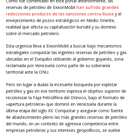
Como fue comentado en este portal anteriormente, las
reservas de petróleo de ExxonMobil
han sufrido grandes
reducciones producto de las sanciones contra Rusia
y el
envejecimiento de pozos estratégicos en Medio Oriente,
realidad que afecta su capitalización bursátil y su dominio
sobre el mercado petrolero.
Esta urgencia lleva a ExxonMobil a buscar bajo mecanismos
extralegales conquistar las ingentes reservas de petróleo y gas
ubicadas en el Esequibo utilizando al gobierno guyanés, zona
reclamada por Venezuela como parte de su soberanía
territorial ante la ONU.
Pero sin lugar a dudas la incesante búsqueda por explotar
petróleo y gas en ese territorio expresa el objetivo superior de
recolonizar la Faja Petrolífera del Orinoco, bajo el formato de
«apertura petrolera» que dominó en Venezuela durante la
última etapa del siglo XX. Conquistar y asegurar como fuente
de abastecimiento pleno las más grandes reservas de petróleo
del mundo, en un contexto de agresiva competencia entre
empresas petroleras y sus intereses geopolíticos, se vuelve