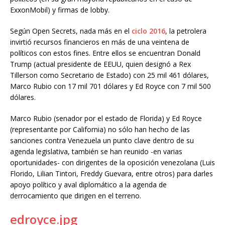
ExxonMobil) y firmas de lobby.
Según Open Secrets, nada más en el
ciclo 2016
, la petrolera
invirtió recursos financieros en más de una veintena de
políticos con estos fines. Entre ellos se encuentran Donald
Trump (actual presidente de EEUU, quien designó a Rex
Tillerson como Secretario de Estado) con 25 mil 461 dólares,
Marco Rubio con 17 mil 701 dólares y Ed Royce con 7 mil 500
dólares.
Marco Rubio (senador por el estado de Florida) y Ed Royce
(representante por California) no sólo han hecho de las
sanciones contra Venezuela un punto clave dentro de su
agenda legislativa, también se han reunido -en varias
oportunidades- con dirigentes de la oposición venezolana (Luis
Florido, Lilian Tintori, Freddy Guevara, entre otros) para darles
apoyo político y aval diplomático a la agenda de
derrocamiento que dirigen en el terreno.
edroyce.jpg