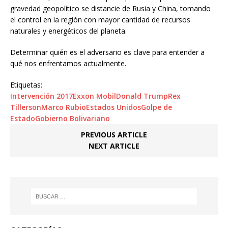
gravedad geopolítico se distancie de Rusia y China, tomando
el control en la región con mayor cantidad de recursos
naturales y energéticos del planeta.
Determinar quién es el adversario es clave para entender a
qué nos enfrentamos actualmente.
Etiquetas:
Intervención 2017
Exxon Mobil
Donald Trump
Rex
Tillerson
Marco Rubio
Estados Unidos
Golpe de
Estado
Gobierno Bolivariano
PREVIOUS ARTICLE
NEXT ARTICLE