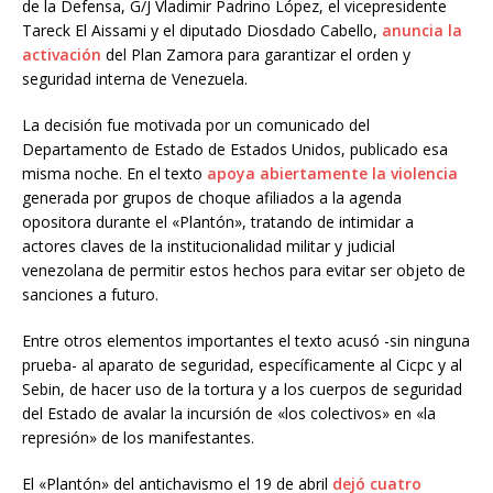
de la Defensa, G/J Vladimir Padrino López, el vicepresidente
Tareck El Aissami y el diputado Diosdado Cabello,
anuncia la
activación
del Plan Zamora para garantizar el orden y
seguridad interna de Venezuela.
La decisión fue motivada por un comunicado del
Departamento de Estado de Estados Unidos, publicado esa
misma noche. En el texto
apoya abiertamente la violencia
generada por grupos de choque afiliados a la agenda
opositora durante el «Plantón», tratando de intimidar a
actores claves de la institucionalidad militar y judicial
venezolana de permitir estos hechos para evitar ser objeto de
sanciones a futuro.
Entre otros elementos importantes el texto acusó -sin ninguna
prueba- al aparato de seguridad, específicamente al Cicpc y al
Sebin, de hacer uso de la tortura y a los cuerpos de seguridad
del Estado de avalar la incursión de «los colectivos» en «la
represión» de los manifestantes.
El «Plantón» del antichavismo el 19 de abril
dejó cuatro