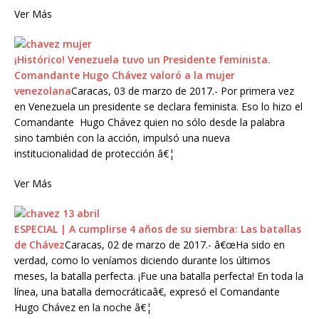
Ver Más
¡Histórico! Venezuela tuvo un Presidente feminista.
Comandante Hugo Chávez valoró a la mujer
venezolana
Caracas, 03 de marzo de 2017.- Por primera vez
en Venezuela un presidente se declara feminista. Eso lo hizo el
Comandante Hugo Chávez quien no sólo desde la palabra
sino también con la acción, impulsó una nueva
institucionalidad de protección â€¦
Ver Más
ESPECIAL | A cumplirse 4 años de su siembra: Las batallas
de Chávez
Caracas, 02 de marzo de 2017.- â€œHa sido en
verdad, como lo veníamos diciendo durante los últimos
meses, la batalla perfecta. ¡Fue una batalla perfecta! En toda la
línea, una batalla democráticaâ€, expresó el Comandante
Hugo Chávez en la noche â€¦