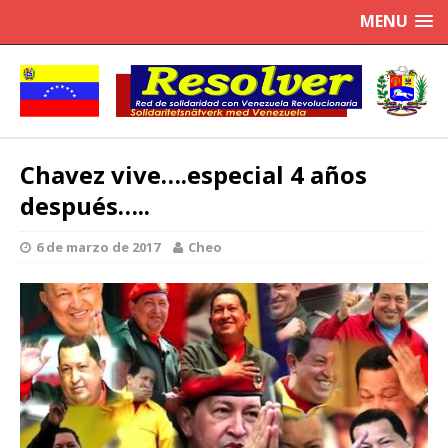
MENU
Chavez vive….especial 4 años
después…..
6 de marzo de 2017
Cheo