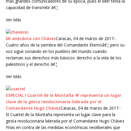
más grandes comunicadores de su época, pues el líder tenía la
capacidad de transmitir â€¦
Ver Más
Mi anécdota con Chávez
Caracas, 04 de marzo de 2017.-
Cuatro años de la siembra del Comandante Eternoâ€¦ pero su
voz sigue sonando en los pueblos del mundo cuando
reclaman sus derechos más básicos: derecho a la vida de los
palestinos y el derecho â€¦
Ver Más
ESPECIAL I Cuartel de la Montaña 4F representa un lugar
clave de la gesta revolucionaria liderada por el
Comandante Hugo Chávez
Caracas, 04 de marzo de 2017.-
El Cuartel de la Montaña representa un lugar clave para la
gesta revolucionaria liderada por el Comandante Hugo Chávez
Frías en contra de las medidas económicas neoliberales que