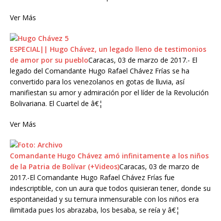
Ver Más
ESPECIAL|| Hugo Chávez, un legado lleno de testimonios
de amor por su pueblo
Caracas, 03 de marzo de 2017.- El
legado del Comandante Hugo Rafael Chávez Frías se ha
convertido para los venezolanos en gotas de lluvia, así
manifiestan su amor y admiración por el líder de la Revolución
Bolivariana. El Cuartel de â€¦
Ver Más
Comandante Hugo Chávez amó infinitamente a los niños
de la Patria de Bolívar (+Videos)
Caracas, 03 de marzo de
2017.-El Comandante Hugo Rafael Chávez Frías fue
indescriptible, con un aura que todos quisieran tener, donde su
espontaneidad y su ternura inmensurable con los niños era
ilimitada pues los abrazaba, los besaba, se reía y â€¦