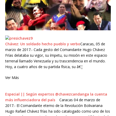
Chávez: Un soldado hecho pueblo y verbo
Caracas, 05 de
marzo de 2017.- Cada gesto del Comandante Hugo Chávez
Frías delataba su vigor, su ímpetu, su misión en este espacio
terrenal llamado Venezuela y su trascendencia en el mundo.
Hoy, a cuatro años de su partida física, su â€¦
Ver Más
Especial || Según expertos @chavezcandanga la cuenta
más influenciadora del país
Caracas 04 de marzo de
2017.- El Comandante eterno de la Revolución Bolivariana
Hugo Rafael Chávez frías ha sido catalogado como uno de los