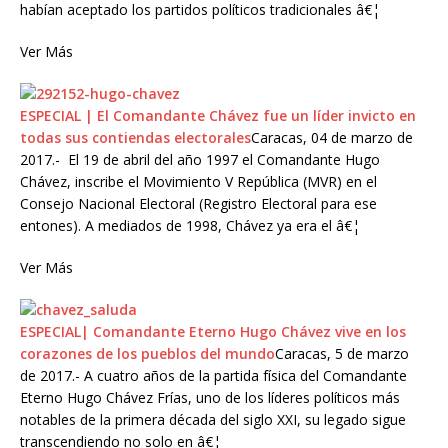
habían aceptado los partidos políticos tradicionales â€¦
Ver Más
ESPECIAL | El Comandante Chávez fue un líder invicto en
todas sus contiendas electorales
Caracas, 04 de marzo de
2017.- El 19 de abril del año 1997 el Comandante Hugo
Chávez, inscribe el Movimiento V República (MVR) en el
Consejo Nacional Electoral (Registro Electoral para ese
entones). A mediados de 1998, Chávez ya era el â€¦
Ver Más
ESPECIAL| Comandante Eterno Hugo Chávez vive en los
corazones de los pueblos del mundo
Caracas, 5 de marzo
de 2017.- A cuatro años de la partida física del Comandante
Eterno Hugo Chávez Frías, uno de los líderes políticos más
notables de la primera década del siglo XXI, su legado sigue
transcendiendo no solo en â€¦