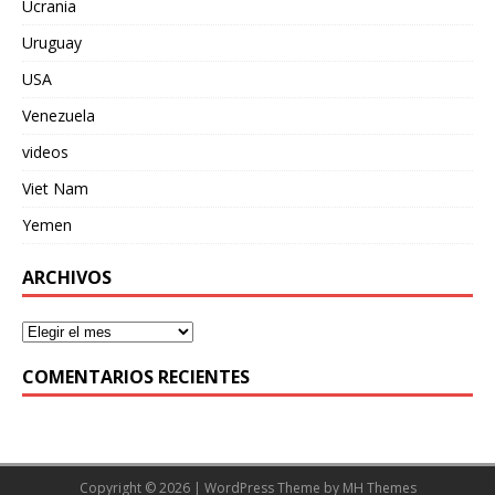
Ucrania
Uruguay
USA
Venezuela
videos
Viet Nam
Yemen
ARCHIVOS
COMENTARIOS RECIENTES
Copyright © 2026 | WordPress Theme by
MH Themes