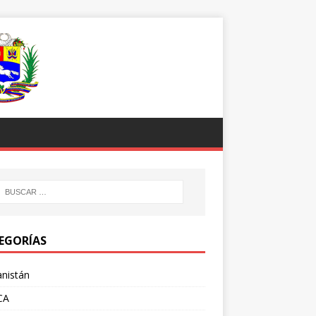
EGORÍAS
nistán
CA