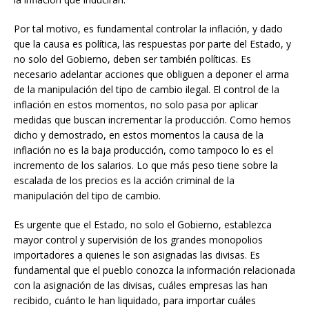
Por tal motivo, es fundamental controlar la inflación, y dado
que la causa es política, las respuestas por parte del Estado, y
no solo del Gobierno, deben ser también políticas. Es
necesario adelantar acciones que obliguen a deponer el arma
de la manipulación del tipo de cambio ilegal. El control de la
inflación en estos momentos, no solo pasa por aplicar
medidas que buscan incrementar la producción. Como hemos
dicho y demostrado, en estos momentos la causa de la
inflación no es la baja producción, como tampoco lo es el
incremento de los salarios. Lo que más peso tiene sobre la
escalada de los precios es la acción criminal de la
manipulación del tipo de cambio.
Es urgente que el Estado, no solo el Gobierno, establezca
mayor control y supervisión de los grandes monopolios
importadores a quienes le son asignadas las divisas. Es
fundamental que el pueblo conozca la información relacionada
con la asignación de las divisas, cuáles empresas las han
recibido, cuánto le han liquidado, para importar cuáles