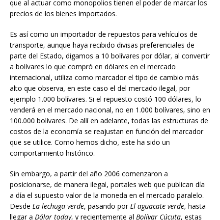
que al actuar como monopolios tienen el poder de marcar los
precios de los bienes importados.
Es así como un importador de repuestos para vehículos de
transporte, aunque haya recibido divisas preferenciales de
parte del Estado, digamos a 10 bolívares por dólar, al convertir
a bolívares lo que compró en dólares en el mercado
internacional, utiliza como marcador el tipo de cambio más
alto que observa, en este caso el del mercado ilegal, por
ejemplo 1.000 bolívares. Si el repuesto costó 100 dólares, lo
venderá en el mercado nacional, no en 1.000 bolívares, sino en
100.000 bolívares. De allí en adelante, todas las estructuras de
costos de la economía se reajustan en función del marcador
que se utilice. Como hemos dicho, este ha sido un
comportamiento histórico.
Sin embargo, a partir del año 2006 comenzaron a
posicionarse, de manera ilegal, portales web que publican día
a día el supuesto valor de la moneda en el mercado paralelo.
Desde
La lechuga verde
, pasando por
El aguacate verde
, hasta
llegar a
Dólar today
, y recientemente al
Bolívar Cúcuta
, estas