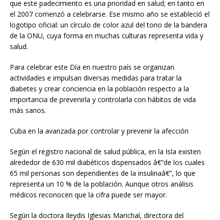
que este padecimiento es una prioridad en salud; en tanto en
el 2007 comenzó a celebrarse. Ese mismo año se estableció el
logotipo oficial: un círculo de color azul del tono de la bandera
de la ONU, cuya forma en muchas culturas representa vida y
salud.
Para celebrar este Día en nuestro país se organizan
actividades e impulsan diversas medidas para tratar la
diabetes y crear conciencia en la población respecto a la
importancia de prevenirla y controlarla con hábitos de vida
más sanos.
Cuba en la avanzada por controlar y prevenir la afección
Según el registro nacional de salud pública, en la Isla existen
alrededor de 630 mil diabéticos dispensados â€”de los cuales
65 mil personas son dependientes de la insulinaâ€”, lo que
representa un 10 % de la población. Aunque otros análisis
médicos reconocen que la cifra puede ser mayor.
Según la doctora Ileydis Iglesias Marichal, directora del