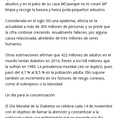
abuelos y en el patio de su casa â€”¡aunque no lo crean! â€”
limpia y recoge la basura y hasta poda pequeños arbustos.
Considerada en el siglo XXI una epidemia, afecta en la
actualidad a más de 300 millones de personas y se prevé que
la cifra continúe creciendo. Anualmente fallecen, por alguna
causa relacionada, alrededor de tres millones de seres
humanos.
Otras estimaciones afirman que 422 millones de adultos en el
mundo tenían diabetes en 2014, frente a los108 millones que
la sufrían en 1980. La prevalencia mundial casi se duplicó, pues
pasó del 4,7 % al 8,5 % en la población adulta. Ello supone
también un incremento en los factores de riesgo conexos,
como el sobrepeso o la obesidad.
Un día para la concienciación
El Día Mundial de la Diabetes se celebra cada 14 de noviembre
con el objetivo de llamar la atención y concientizar a la
población sobre una enfermedad que se expande por día.