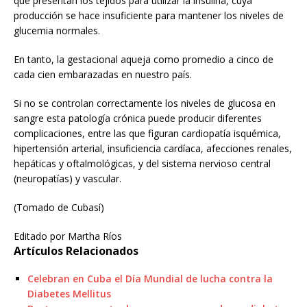
que presentan los tejidos para utilizar la insulina, cuya
producción se hace insuficiente para mantener los niveles de
glucemia normales.
En tanto, la gestacional aqueja como promedio a cinco de
cada cien embarazadas en nuestro país.
Si no se controlan correctamente los niveles de glucosa en
sangre esta patología crónica puede producir diferentes
complicaciones, entre las que figuran cardiopatía isquémica,
hipertensión arterial, insuficiencia cardíaca, afecciones renales,
hepáticas y oftalmológicas, y del sistema nervioso central
(neuropatías) y vascular.
(Tomado de Cubasí)
Editado por Martha Ríos
Artículos Relacionados
Celebran en Cuba el Día Mundial de lucha contra la
Diabetes Mellitus