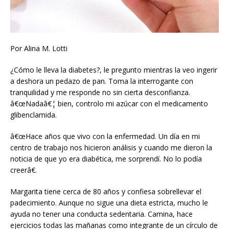
Por Alina M. Lotti
¿Cómo le lleva la diabetes?, le pregunto mientras la veo ingerir
a deshora un pedazo de pan. Toma la interrogante con
tranquilidad y me responde no sin cierta desconfianza.
â€œNadaâ€¦ bien, controlo mi azúcar con el medicamento
glibenclamida.
â€œHace años que vivo con la enfermedad. Un día en mi
centro de trabajo nos hicieron análisis y cuando me dieron la
noticia de que yo era diabética, me sorprendí. No lo podía
creerâ€.
Margarita tiene cerca de 80 años y confiesa sobrellevar el
padecimiento. Aunque no sigue una dieta estricta, mucho le
ayuda no tener una conducta sedentaria. Camina, hace
ejercicios todas las mañanas como integrante de un círculo de