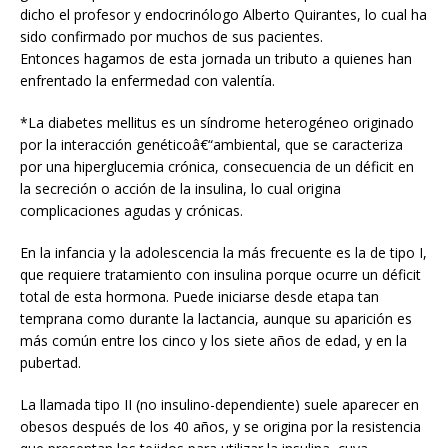
dicho el profesor y endocrinólogo Alberto Quirantes, lo cual ha
sido confirmado por muchos de sus pacientes.
Entonces hagamos de esta jornada un tributo a quienes han
enfrentado la enfermedad con valentía.
*La diabetes mellitus es un síndrome heterogéneo originado
por la interacción genéticoâ€“ambiental, que se caracteriza
por una hiperglucemia crónica, consecuencia de un déficit en
la secreción o acción de la insulina, lo cual origina
complicaciones agudas y crónicas.
En la infancia y la adolescencia la más frecuente es la de tipo I,
que requiere tratamiento con insulina porque ocurre un déficit
total de esta hormona. Puede iniciarse desde etapa tan
temprana como durante la lactancia, aunque su aparición es
más común entre los cinco y los siete años de edad, y en la
pubertad.
La llamada tipo II (no insulino-dependiente) suele aparecer en
obesos después de los 40 años, y se origina por la resistencia