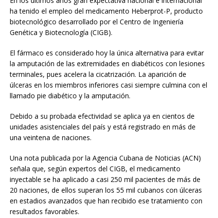
En los últimos años gran expectativa nacional e internacional
ha tenido el empleo del medicamento Heberprot-P, producto
biotecnológico desarrollado por el Centro de Ingeniería
Genética y Biotecnología (CIGB).
El fármaco es considerado hoy la única alternativa para evitar
la amputación de las extremidades en diabéticos con lesiones
terminales, pues acelera la cicatrización. La aparición de
úlceras en los miembros inferiores casi siempre culmina con el
llamado pie diabético y la amputación.
Debido a su probada efectividad se aplica ya en cientos de
unidades asistenciales del país y está registrado en más de
una veintena de naciones.
Una nota publicada por la Agencia Cubana de Noticias (ACN)
señala que, según expertos del CIGB, el medicamento
inyectable se ha aplicado a casi 250 mil pacientes de más de
20 naciones, de ellos superan los 55 mil cubanos con úlceras
en estadios avanzados que han recibido ese tratamiento con
resultados favorables.