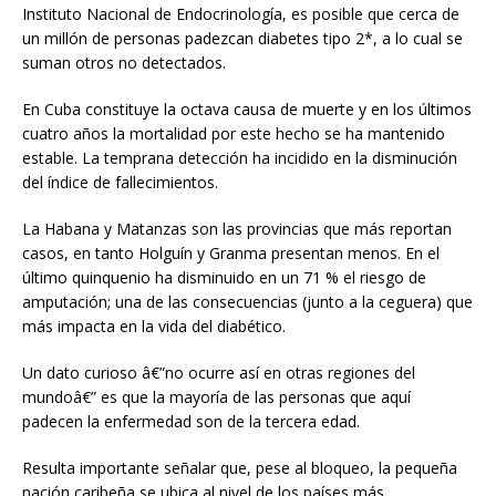
Instituto Nacional de Endocrinología, es posible que cerca de
un millón de personas padezcan diabetes tipo 2*, a lo cual se
suman otros no detectados.
En Cuba constituye la octava causa de muerte y en los últimos
cuatro años la mortalidad por este hecho se ha mantenido
estable. La temprana detección ha incidido en la disminución
del índice de fallecimientos.
La Habana y Matanzas son las provincias que más reportan
casos, en tanto Holguín y Granma presentan menos. En el
último quinquenio ha disminuido en un 71 % el riesgo de
amputación; una de las consecuencias (junto a la ceguera) que
más impacta en la vida del diabético.
Un dato curioso â€”no ocurre así en otras regiones del
mundoâ€” es que la mayoría de las personas que aquí
padecen la enfermedad son de la tercera edad.
Resulta importante señalar que, pese al bloqueo, la pequeña
nación caribeña se ubica al nivel de los países más