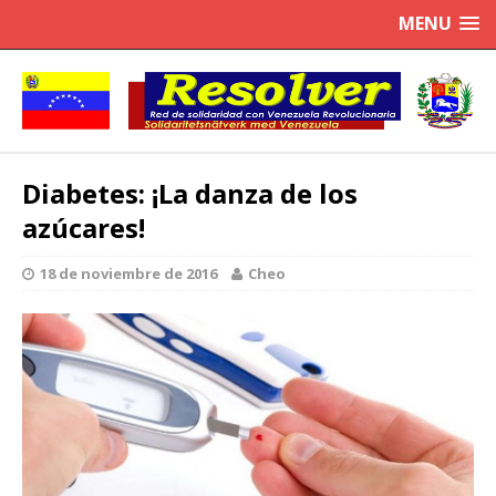
MENU
Diabetes: ¡La danza de los
azúcares!
18 de noviembre de 2016
Cheo