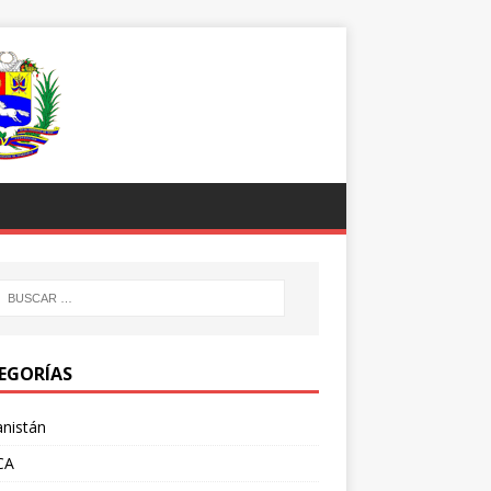
EGORÍAS
nistán
CA