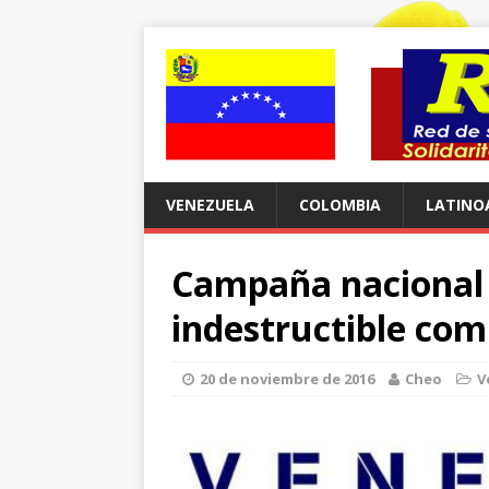
VENEZUELA
COLOMBIA
LATINO
Campaña nacional 
indestructible co
20 de noviembre de 2016
Cheo
V