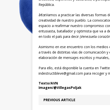
República.
â€œVamos a practicar las diversas formas d
creatividad de nuestro pueblo. La convocat
espacio a reafirmar nuestro compromiso con 
entusiasta, batallador y optimista que va a 
en todo el país para decir ¡Venezuela corazón i
Asimismo en ese encuentro con los medios el 
a través de distintas vías de comunicación y
elaboración de mensajes escritos y murales, 
Para ello, está disponible la cuenta en Twitte
indestructibleve@gmail.com para recoger y mo
Texto/AVN
Imagen/@VillegasPoljak
PREVIOUS ARTICLE