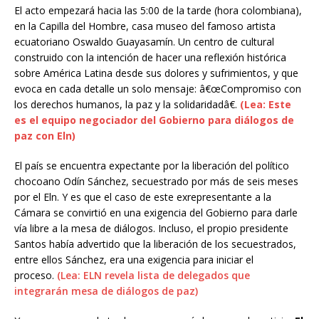
El acto empezará hacia las 5:00 de la tarde (hora colombiana),
en la Capilla del Hombre, casa museo del famoso artista
ecuatoriano Oswaldo Guayasamín. Un centro de cultural
construido con la intención de hacer una reflexión histórica
sobre América Latina desde sus dolores y sufrimientos, y que
evoca en cada detalle un solo mensaje: â€œCompromiso con
los derechos humanos, la paz y la solidaridadâ€.
(Lea: Este
es el equipo negociador del Gobierno para diálogos de
paz con Eln)
El país se encuentra expectante por la liberación del político
chocoano Odín Sánchez, secuestrado por más de seis meses
por el Eln. Y es que el caso de este exrepresentante a la
Cámara se convirtió en una exigencia del Gobierno para darle
vía libre a la mesa de diálogos. Incluso, el propio presidente
Santos había advertido que la liberación de los secuestrados,
entre ellos Sánchez, era una exigencia para iniciar el
proceso.
(Lea: ELN revela lista de delegados que
integrarán mesa de diálogos de paz)