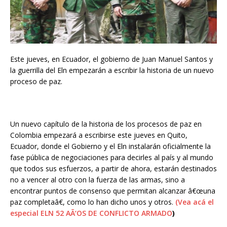
Este jueves, en Ecuador, el gobierno de Juan Manuel Santos y
la guerrilla del Eln empezarán a escribir la historia de un nuevo
proceso de paz.
Un nuevo capítulo de la historia de los procesos de paz en
Colombia empezará a escribirse este jueves en Quito,
Ecuador, donde el Gobierno y el Eln instalarán oficialmente la
fase pública de negociaciones para decirles al país y al mundo
que todos sus esfuerzos, a partir de ahora, estarán destinados
no a vencer al otro con la fuerza de las armas, sino a
encontrar puntos de consenso que permitan alcanzar â€œuna
paz completaâ€, como lo han dicho unos y otros.
(Vea acá el
especial ELN 52 AÃ‘OS DE CONFLICTO ARMADO
)