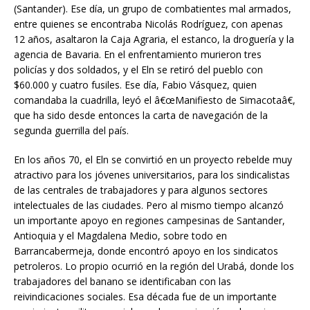
(Santander). Ese día, un grupo de combatientes mal armados,
entre quienes se encontraba Nicolás Rodríguez, con apenas
12 años, asaltaron la Caja Agraria, el estanco, la droguería y la
agencia de Bavaria. En el enfrentamiento murieron tres
policías y dos soldados, y el Eln se retiró del pueblo con
$60.000 y cuatro fusiles. Ese día, Fabio Vásquez, quien
comandaba la cuadrilla, leyó el â€œManifiesto de Simacotaâ€,
que ha sido desde entonces la carta de navegación de la
segunda guerrilla del país.
En los años 70, el Eln se convirtió en un proyecto rebelde muy
atractivo para los jóvenes universitarios, para los sindicalistas
de las centrales de trabajadores y para algunos sectores
intelectuales de las ciudades. Pero al mismo tiempo alcanzó
un importante apoyo en regiones campesinas de Santander,
Antioquia y el Magdalena Medio, sobre todo en
Barrancabermeja, donde encontró apoyo en los sindicatos
petroleros. Lo propio ocurrió en la región del Urabá, donde los
trabajadores del banano se identificaban con las
reivindicaciones sociales. Esa década fue de un importante