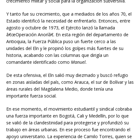
crecimiento militar y social para la organización subversiva.
Y tanto fue su crecimiento, que a mediados de los años 70, el
Estado identificó la necesidad de enfrentarlo. Entonces, entre
agosto y octubre de 1973, el Ejército lanzó la llamada
â€œOperación Anoríâ€. En esta región del departamento de
Antioquia, la Fuerza Pública puso un fuerte cerco a las
unidades del Eln y le propinó los golpes más fuertes de su
historia, acabando con las columnas que dirigía un
comandante identificado como
Manuel.
De esta ofensiva, el Eln salió muy diezmado y buscó refugio
en zonas aisladas del país, como Arauca, el sur de Bolívar y las
áreas rurales del Magdalena Medio, donde tenía una
importante fuerza social.
En ese momento, el movimiento estudiantil y sindical cobraba
una fuerza importante en Bogotá, Cali y Medellín, por lo que
se valió de la clandestinidad para protegerse y profundizó su
trabajo en áreas urbanas. En ese proceso fue encontrando el
apoyo universitario. La experiencia de Camilo Torres, quien se