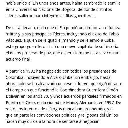
había unido al Eln unos años antes, había sembrado la semilla
en la Universidad Nacional de Bogotá, de donde distintos
líderes salieron para integrar las filas guerrilleras.
De está década, en la que el Eln perdió una importante fuerza
militar y a sus principales líderes, incluyendo el exilio de Fabio
Vásquez, a quien se le quitó el mando y se le envió a Cuba,
este grupo guerrillero inició una nuevo capítulo de su historia:
el de los proceso de paz, que espera termine esta vez con un
acuerdo final.
A partir de 1982 ha negociado con todos los presidentes de
Colombia, incluyendo a Álvaro Uribe. Sin embargo, hasta
ahora sólo se ha alcanzado un cese al fuego, que rigió durante
el tiempo en que funcionó la Coordinadora Guerrillera Simón
Bolívar, en los años 80, y unos acuerdos parciales firmados en
Puerta del Cielo, en la ciudad de Mainz, Alemania, en 1997. De
resto, los intentos de diálogos nunca han prosperado, y es
que en parte las convicciones políticas y religiosas del Eln los
hacen muy duros a la hora de sentarse a negociar.