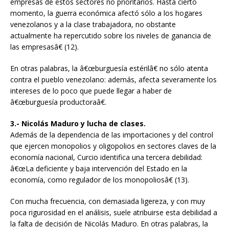
empresas de estos sectores no prioritarios. Hasta cierto
momento, la guerra económica afectó sólo a los hogares
venezolanos y a la clase trabajadora, no obstante
actualmente ha repercutido sobre los niveles de ganancia de
las empresasâ€ (12).
En otras palabras, la â€œburguesía estérilâ€ no sólo atenta
contra el pueblo venezolano: además, afecta severamente los
intereses de lo poco que puede llegar a haber de
â€œburguesía productoraâ€.
3.- Nicolás Maduro y lucha de clases.
Además de la dependencia de las importaciones y del control
que ejercen monopolios y oligopolios en sectores claves de la
economía nacional, Curcio identifica una tercera debilidad:
â€œLa deficiente y baja intervención del Estado en la
economía, como regulador de los monopoliosâ€ (13).
Con mucha frecuencia, con demasiada ligereza, y con muy
poca rigurosidad en el análisis, suele atribuirse esta debilidad a
la falta de decisión de Nicolás Maduro. En otras palabras, la