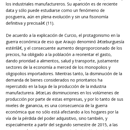
los industriales manufactureros. Su aparición es de reciente
data y sólo puede estudiarse como un fenómeno de
posguerra, aún en plena evolución y sin una fisonomía
definitiva y precisaâ€ (11).
De acuerdo a la explicación de Curcio, el protagonismo en la
guerra económica de eso que Araujo denominó â€œburguesía
estérilâ€, y el consecuente aumento desproporcionado de los
precios, ha obligado a la población a reorientar el gasto,
dando prioridad a alimentos, salud y transporte, justamente
sectores de la economía a merced de los monopolios y
oligopolios importadores. Mientras tanto, la disminución de la
demanda de bienes considerados no prioritarios ha
repercutido en la baja de la producción de la industria
manufacturera. â€œLas disminuciones en los volúmenes de
producción por parte de estas empresas, y por lo tanto de sus
niveles de ganancia, es una consecuencia de la guerra
económica que no sólo está afectando a los hogares por la
vía de la pérdida del poder adquisitivo, sino también, y
especialmente a partir del segundo semestre de 2015, a las