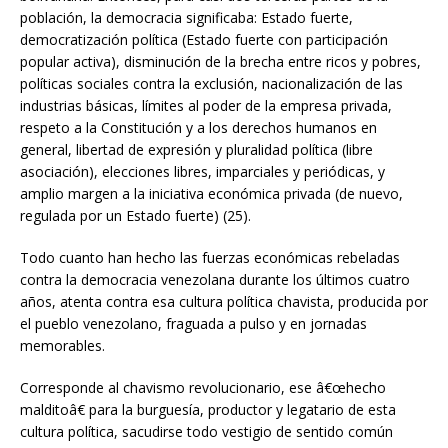
población, la democracia significaba: Estado fuerte,
democratización política (Estado fuerte con participación
popular activa), disminución de la brecha entre ricos y pobres,
políticas sociales contra la exclusión, nacionalización de las
industrias básicas, límites al poder de la empresa privada,
respeto a la Constitución y a los derechos humanos en
general, libertad de expresión y pluralidad política (libre
asociación), elecciones libres, imparciales y periódicas, y
amplio margen a la iniciativa económica privada (de nuevo,
regulada por un Estado fuerte) (25).
Todo cuanto han hecho las fuerzas económicas rebeladas
contra la democracia venezolana durante los últimos cuatro
años, atenta contra esa cultura política chavista, producida por
el pueblo venezolano, fraguada a pulso y en jornadas
memorables.
Corresponde al chavismo revolucionario, ese â€œhecho
malditoâ€ para la burguesía, productor y legatario de esta
cultura política, sacudirse todo vestigio de sentido común