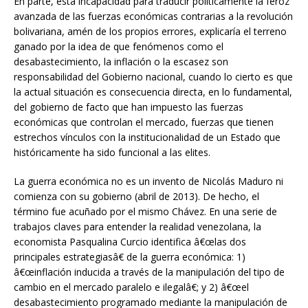
En parte, esta incapacidad para traducir políticamente la feroz
avanzada de las fuerzas económicas contrarias a la revolución
bolivariana, amén de los propios errores, explicaría el terreno
ganado por la idea de que fenómenos como el
desabastecimiento, la inflación o la escasez son
responsabilidad del Gobierno nacional, cuando lo cierto es que
la actual situación es consecuencia directa, en lo fundamental,
del gobierno de facto que han impuesto las fuerzas
económicas que controlan el mercado, fuerzas que tienen
estrechos vínculos con la institucionalidad de un Estado que
históricamente ha sido funcional a las elites.
La guerra económica no es un invento de Nicolás Maduro ni
comienza con su gobierno (abril de 2013). De hecho, el
término fue acuñado por el mismo Chávez. En una serie de
trabajos claves para entender la realidad venezolana, la
economista Pasqualina Curcio identifica â€œlas dos
principales estrategiasâ€ de la guerra económica: 1)
â€œinflación inducida a través de la manipulación del tipo de
cambio en el mercado paralelo e ilegalâ€; y 2) â€œel
desabastecimiento programado mediante la manipulación de