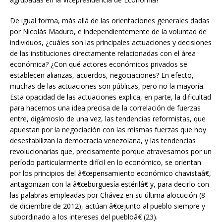
De igual forma, más allá de las orientaciones generales dadas
por Nicolás Maduro, e independientemente de la voluntad de
individuos, ¿cuáles son las principales actuaciones y decisiones
de las instituciones directamente relacionadas con el área
económica? ¿Con qué actores económicos privados se
establecen alianzas, acuerdos, negociaciones? En efecto,
muchas de las actuaciones son públicas, pero no la mayoría.
Esta opacidad de las actuaciones explica, en parte, la dificultad
para hacernos una idea precisa de la correlación de fuerzas
entre, digámoslo de una vez, las tendencias reformistas, que
apuestan por la negociación con las mismas fuerzas que hoy
desestabilizan la democracia venezolana, y las tendencias
revolucionarias que, precisamente porque atravesamos por un
período particularmente difícil en lo económico, se orientan
por los principios del â€œpensamiento económico chavistaâ€,
antagonizan con la â€œburguesía estérilâ€ y, para decirlo con
las palabras empleadas por Chávez en su última alocución (8
de diciembre de 2012), actúan â€œjunto al pueblo siempre y
subordinado a los intereses del puebloâ€ (23).