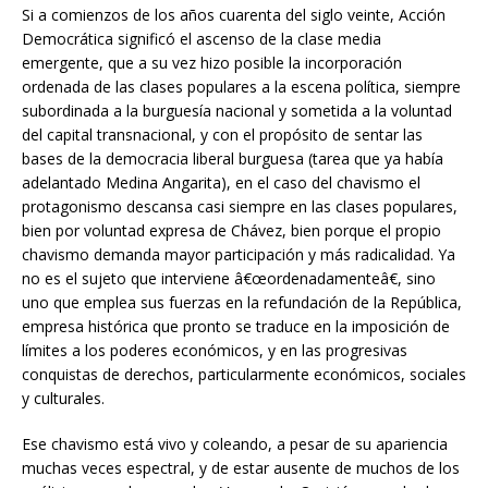
Si a comienzos de los años cuarenta del siglo veinte, Acción
Democrática significó el ascenso de la clase media
emergente, que a su vez hizo posible la incorporación
ordenada de las clases populares a la escena política, siempre
subordinada a la burguesía nacional y sometida a la voluntad
del capital transnacional, y con el propósito de sentar las
bases de la democracia liberal burguesa (tarea que ya había
adelantado Medina Angarita), en el caso del chavismo el
protagonismo descansa casi siempre en las clases populares,
bien por voluntad expresa de Chávez, bien porque el propio
chavismo demanda mayor participación y más radicalidad. Ya
no es el sujeto que interviene â€œordenadamenteâ€, sino
uno que emplea sus fuerzas en la refundación de la República,
empresa histórica que pronto se traduce en la imposición de
límites a los poderes económicos, y en las progresivas
conquistas de derechos, particularmente económicos, sociales
y culturales.
Ese chavismo está vivo y coleando, a pesar de su apariencia
muchas veces espectral, y de estar ausente de muchos de los