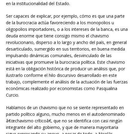
en la institucionalidad del Estado.
Ser capaces de explicar, por ejemplo, cómo es que una parte
de la burocracia actúa favoreciendo a los monopolios u
oligopolios importadores, o a los intereses de la banca, es una
deuda enorme que tiene consigo mismo el chavismo
revolucionario, disperso a lo largo y ancho del país, en general
desarticulado, sumergido en sus territorios, en buena medida
impulsando dinámicas comunales, desvinculado de las
iniciativas que promueve la burocracia política. Este chavismo
está en la obligación histórica de producir un análisis que, por
ilustrarlo conforme el hilo discursivo desarrollado en este
trabajo, complemente el análisis de la actuación de las fuerzas
económicas realizado por economistas como Pasqualina
Curcio.
Hablamos de un chavismo que no se siente representado en
partido político alguno, mucho menos en el autodenominado
â€œchavismo críticoâ€, que no se identifica con casi ningún
integrante del alto gobierno, y que de manera mayoritaria
sigue expresando su apoyo, a pesar de todo, a Nicolás