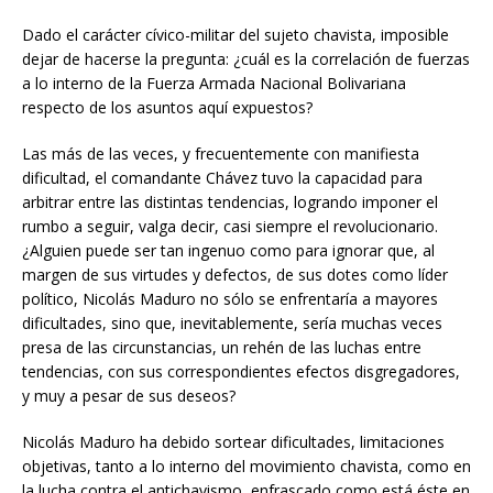
Dado el carácter cívico-militar del sujeto chavista, imposible
dejar de hacerse la pregunta: ¿cuál es la correlación de fuerzas
a lo interno de la Fuerza Armada Nacional Bolivariana
respecto de los asuntos aquí expuestos?
Las más de las veces, y frecuentemente con manifiesta
dificultad, el comandante Chávez tuvo la capacidad para
arbitrar entre las distintas tendencias, logrando imponer el
rumbo a seguir, valga decir, casi siempre el revolucionario.
¿Alguien puede ser tan ingenuo como para ignorar que, al
margen de sus virtudes y defectos, de sus dotes como líder
político, Nicolás Maduro no sólo se enfrentaría a mayores
dificultades, sino que, inevitablemente, sería muchas veces
presa de las circunstancias, un rehén de las luchas entre
tendencias, con sus correspondientes efectos disgregadores,
y muy a pesar de sus deseos?
Nicolás Maduro ha debido sortear dificultades, limitaciones
objetivas, tanto a lo interno del movimiento chavista, como en
la lucha contra el antichavismo, enfrascado como está éste en