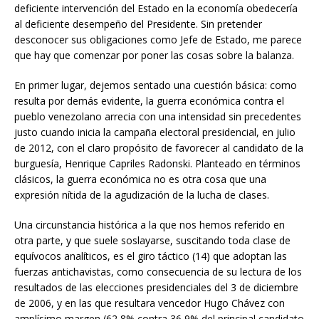
deficiente intervención del Estado en la economía obedecería
al deficiente desempeño del Presidente. Sin pretender
desconocer sus obligaciones como Jefe de Estado, me parece
que hay que comenzar por poner las cosas sobre la balanza.
En primer lugar, dejemos sentado una cuestión básica: como
resulta por demás evidente, la guerra económica contra el
pueblo venezolano arrecia con una intensidad sin precedentes
justo cuando inicia la campaña electoral presidencial, en julio
de 2012, con el claro propósito de favorecer al candidato de la
burguesía, Henrique Capriles Radonski. Planteado en términos
clásicos, la guerra económica no es otra cosa que una
expresión nítida de la agudización de la lucha de clases.
Una circunstancia histórica a la que nos hemos referido en
otra parte, y que suele soslayarse, suscitando toda clase de
equívocos analíticos, es el giro táctico (14) que adoptan las
fuerzas antichavistas, como consecuencia de su lectura de los
resultados de las elecciones presidenciales del 3 de diciembre
de 2006, y en las que resultara vencedor Hugo Chávez con
amplísimo margen (62,8% contra 36,9% del principal candidato