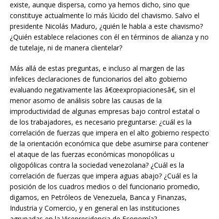
existe, aunque dispersa, como ya hemos dicho, sino que
constituye actualmente lo más lúcido del chavismo. Salvo el
presidente Nicolás Maduro, ¿quién le habla a este chavismo?
¿Quién establece relaciones con él en términos de alianza y no
de tutelaje, ni de manera clientelar?
Más allá de estas preguntas, e incluso al margen de las
infelices declaraciones de funcionarios del alto gobierno
evaluando negativamente las â€œexpropiacionesâ€, sin el
menor asomo de análisis sobre las causas de la
improductividad de algunas empresas bajo control estatal o
de los trabajadores, es necesario preguntarse: ¿cuál es la
correlación de fuerzas que impera en el alto gobierno respecto
de la orientación económica que debe asumirse para contener
el ataque de las fuerzas económicas monopólicas u
oligopólicas contra la sociedad venezolana? ¿Cuál es la
correlación de fuerzas que impera aguas abajo? ¿Cuál es la
posición de los cuadros medios o del funcionario promedio,
digamos, en Petróleos de Venezuela, Banca y Finanzas,
Industria y Comercio, y en general en las instituciones
agrupadas en la Vicepresidencia de Economía?