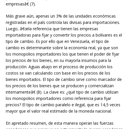
empresasâ€ (7).
Más grave aún, apenas un 3% de las unidades económicas
registradas en el país controla las divisas para importaciones.
Luego, â€œla referencia que tienen las empresas
importadoras para fijar y convertir los precios a bolívares es el
tipo de cambio. Es por ello que en Venezuela, el tipo de
cambio es determinante sobre la economía real, ya que son
los monopolios importadores los que tienen el poder de fijar
los precios de los bienes, en su mayoría insumos para la
producción. Aguas abajo en el proceso de producción los
costos se van calculando con base en los precios de los
bienes importados. El tipo de cambio sirve como marcador de
los precios de los bienes que se producen y comercializan
internamenteâ€ (8). La clave es: ¿qué tipo de cambio utilizan
los monopolios importadores como referencia para fijar
precios? El tipo de cambio paralelo e ilegal, que es 14,5 veces
mayor que el valor real estimado de la moneda nacional.
En apretado resumen, de esta manera operan las fuerzas