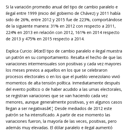
Si la variación promedio anual del tipo de cambio paralelo e
ilegal entre 1999 (inicio del gobierno de Chávez) y 2011 había
sido de 26%, entre 2012 y 2015 fue de 223%, comportándose
de la siguiente manera: 31% en 2012 con respecto a 2011,
224% en 2013 en relación con 2012, 161% en 2014 respecto
de 2013 y 475% en 2015 respecto a 2014.
Explica Curcio: â€œEl tipo de cambio paralelo e ilegal muestra
un patrón en su comportamiento. Resalta el hecho de que las
variaciones intermensuales son positivas y cada vez mayores
los meses previos a aquellos en los que se celebraron
procesos electorales o en los que el pueblo venezolano vivió
momentos de alta tensión política. Inmediatamente después
del evento político o de haber acudido a las urnas electorales,
se registran variaciones que se van haciendo cada vez
menores, aunque generalmente positivas, y en algunos casos
llegan a ser negativasâ€¦ Desde mediados de 2012 este
patrón se ha intensificado. A partir de ese momento las
variaciones fueron, la mayoría de las veces, positivas, pero
además muy elevadas. El dólar paralelo e ilegal aumentó