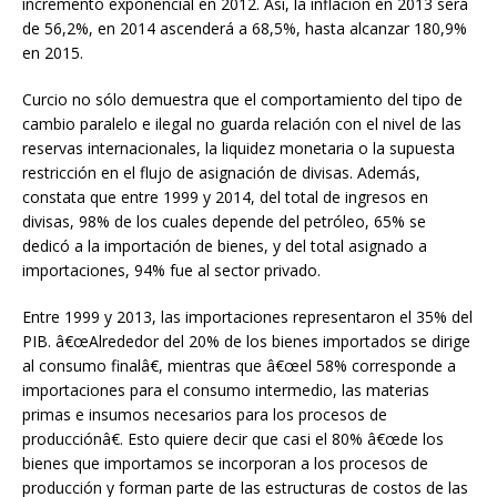
incremento exponencial en 2012. Así, la inflación en 2013 será
de 56,2%, en 2014 ascenderá a 68,5%, hasta alcanzar 180,9%
en 2015.
Curcio no sólo demuestra que el comportamiento del tipo de
cambio paralelo e ilegal no guarda relación con el nivel de las
reservas internacionales, la liquidez monetaria o la supuesta
restricción en el flujo de asignación de divisas. Además,
constata que entre 1999 y 2014, del total de ingresos en
divisas, 98% de los cuales depende del petróleo, 65% se
dedicó a la importación de bienes, y del total asignado a
importaciones, 94% fue al sector privado.
Entre 1999 y 2013, las importaciones representaron el 35% del
PIB. â€œAlrededor del 20% de los bienes importados se dirige
al consumo finalâ€, mientras que â€œel 58% corresponde a
importaciones para el consumo intermedio, las materias
primas e insumos necesarios para los procesos de
producciónâ€. Esto quiere decir que casi el 80% â€œde los
bienes que importamos se incorporan a los procesos de
producción y forman parte de las estructuras de costos de las