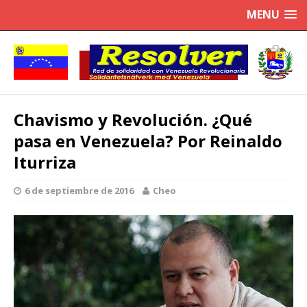
MENU
Chavismo y Revolución. ¿Qué
pasa en Venezuela? Por Reinaldo
Iturriza
6 de septiembre de 2016
Cheo