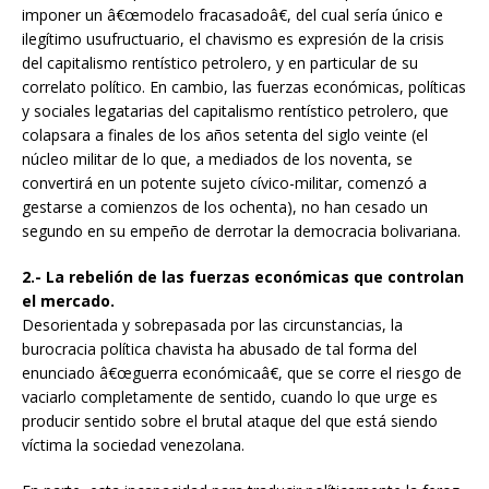
imponer un â€œmodelo fracasadoâ€, del cual sería único e
ilegítimo usufructuario, el chavismo es expresión de la crisis
del capitalismo rentístico petrolero, y en particular de su
correlato político. En cambio, las fuerzas económicas, políticas
y sociales legatarias del capitalismo rentístico petrolero, que
colapsara a finales de los años setenta del siglo veinte (el
núcleo militar de lo que, a mediados de los noventa, se
convertirá en un potente sujeto cívico-militar, comenzó a
gestarse a comienzos de los ochenta), no han cesado un
segundo en su empeño de derrotar la democracia bolivariana.
2.- La rebelión de las fuerzas económicas que controlan
el mercado.
Desorientada y sobrepasada por las circunstancias, la
burocracia política chavista ha abusado de tal forma del
enunciado â€œguerra económicaâ€, que se corre el riesgo de
vaciarlo completamente de sentido, cuando lo que urge es
producir sentido sobre el brutal ataque del que está siendo
víctima la sociedad venezolana.