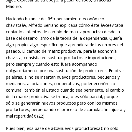
Maduro.
Haciendo balance del â€œpensamiento económico
chavistaâ€, Alfredo Serrano explicaba cómo éste â€œevitaba
copiar los intentos de cambio de matriz productiva desde la
base del desarrollismo de la teoría de la dependencia. Quería
algo propio, algo específico que aprendiera de los errores del
pasado. El cambio de matriz productiva, para la economía
chavista, consistía en sustituir productos e importaciones,
pero siempre y cuando esto fuera acompañado
obligatoriamente por una sustitución de productores. En otras
palabras, si no se insertan nuevos productores, pequeños y
medianos, asociaciones, cooperativas, poder económico
comunal, también el Estado cuando sea pertinente, el cambio
de la matriz productiva se trunca, o es sólo parcial, porque
sólo se generarán nuevos productos pero con los mismos
productores, perpetuando el proceso de acumulación injusta y
mal repartidaâ€ (22).
Pues bien, esa base de â€œnuevos productoresâ€ no sólo