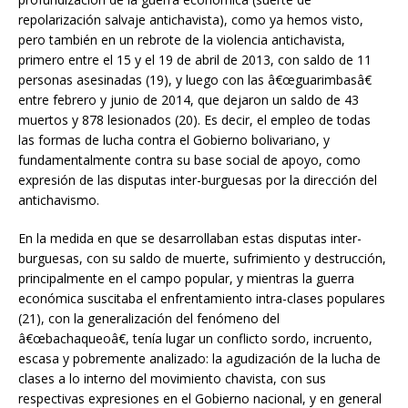
repolarización salvaje antichavista), como ya hemos visto,
pero también en un rebrote de la violencia antichavista,
primero entre el 15 y el 19 de abril de 2013, con saldo de 11
personas asesinadas (19), y luego con las â€œguarimbasâ€
entre febrero y junio de 2014, que dejaron un saldo de 43
muertos y 878 lesionados (20). Es decir, el empleo de todas
las formas de lucha contra el Gobierno bolivariano, y
fundamentalmente contra su base social de apoyo, como
expresión de las disputas inter-burguesas por la dirección del
antichavismo.
En la medida en que se desarrollaban estas disputas inter-
burguesas, con su saldo de muerte, sufrimiento y destrucción,
principalmente en el campo popular, y mientras la guerra
económica suscitaba el enfrentamiento intra-clases populares
(21), con la generalización del fenómeno del
â€œbachaqueoâ€, tenía lugar un conflicto sordo, incruento,
escasa y pobremente analizado: la agudización de la lucha de
clases a lo interno del movimiento chavista, con sus
respectivas expresiones en el Gobierno nacional, y en general