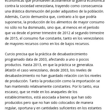
económicas que promueven activamente la guerra económica
contra la sociedad venezolana, trayendo como consecuencia
una drástica disminución del poder adquisitivo de la población.
Además, Curcio demuestra que, contrario a lo que podría
suponerse, la producción de los alimentos de mayor consumo
no sólo no ha disminuido, sino que, al menos en el período
que va desde el primer trimestre de 2012 al segundo trimestre
de 2015, el consumo fue constante, tanto en los venezolanos
de mayores recursos como en los de bajos recursos.
Curcio precisa que la práctica de desabastecimiento
programado data de 2003, afectando a uno o pocos
productos. Hasta 2013, en que la práctica se generaliza.
â€œEn el caso venezolano, desde 2003, los niveles de
desabastecimiento no han guardado relación con los niveles
de producción. Tanto la producción como la importación se
han mantenido relativamente constantes. Por lo tanto, esa
escasez, que se mide en los anaqueles de los
establecimientos, está asociada a bienes que han sido
producidos pero que no han sido colocados de manera
regular, oportuna y en cantidades suficientes en los estantes