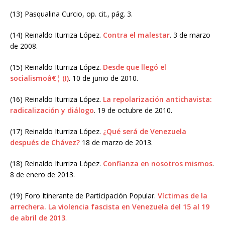
(13) Pasqualina Curcio, op. cit., pág. 3.
(14) Reinaldo Iturriza López.
Contra el malestar
. 3 de marzo
de 2008.
(15) Reinaldo Iturriza López.
Desde que llegó el
socialismoâ€¦ (I)
. 10 de junio de 2010.
(16) Reinaldo Iturriza López.
La repolarización antichavista:
radicalización y diálogo
. 19 de octubre de 2010.
(17) Reinaldo Iturriza López.
¿Qué será de Venezuela
después de Chávez?
18 de marzo de 2013.
(18) Reinaldo Iturriza López.
Confianza en nosotros mismos
.
8 de enero de 2013.
(19) Foro Itinerante de Participación Popular.
Víctimas de la
arrechera. La violencia fascista en Venezuela del 15 al 19
de abril de 2013
.