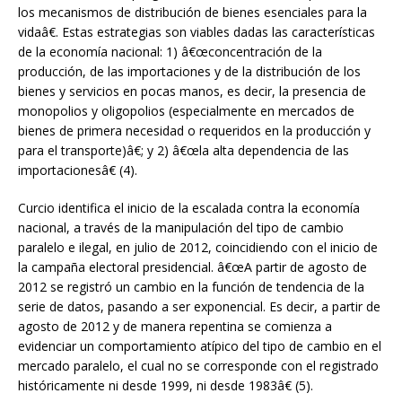
los mecanismos de distribución de bienes esenciales para la
vidaâ€. Estas estrategias son viables dadas las características
de la economía nacional: 1) â€œconcentración de la
producción, de las importaciones y de la distribución de los
bienes y servicios en pocas manos, es decir, la presencia de
monopolios y oligopolios (especialmente en mercados de
bienes de primera necesidad o requeridos en la producción y
para el transporte)â€; y 2) â€œla alta dependencia de las
importacionesâ€ (4).
Curcio identifica el inicio de la escalada contra la economía
nacional, a través de la manipulación del tipo de cambio
paralelo e ilegal, en julio de 2012, coincidiendo con el inicio de
la campaña electoral presidencial. â€œA partir de agosto de
2012 se registró un cambio en la función de tendencia de la
serie de datos, pasando a ser exponencial. Es decir, a partir de
agosto de 2012 y de manera repentina se comienza a
evidenciar un comportamiento atípico del tipo de cambio en el
mercado paralelo, el cual no se corresponde con el registrado
históricamente ni desde 1999, ni desde 1983â€ (5).