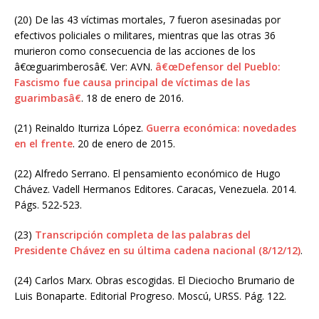
(20) De las 43 víctimas mortales, 7 fueron asesinadas por
efectivos policiales o militares, mientras que las otras 36
murieron como consecuencia de las acciones de los
â€œguarimberosâ€. Ver: AVN.
â€œDefensor del Pueblo:
Fascismo fue causa principal de víctimas de las
guarimbasâ€
. 18 de enero de 2016.
(21) Reinaldo Iturriza López.
Guerra económica: novedades
en el frente
. 20 de enero de 2015.
(22) Alfredo Serrano. El pensamiento económico de Hugo
Chávez. Vadell Hermanos Editores. Caracas, Venezuela. 2014.
Págs. 522-523.
(23)
Transcripción completa de las palabras del
Presidente Chávez en su última cadena nacional (8/12/12)
.
(24) Carlos Marx. Obras escogidas. El Dieciocho Brumario de
Luis Bonaparte. Editorial Progreso. Moscú, URSS. Pág. 122.