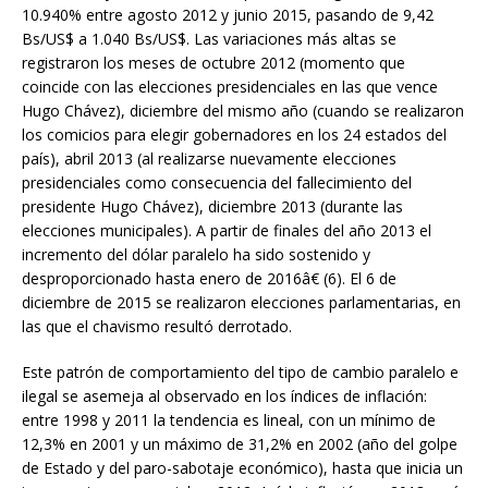
10.940% entre agosto 2012 y junio 2015, pasando de 9,42
Bs/US$ a 1.040 Bs/US$. Las variaciones más altas se
registraron los meses de octubre 2012 (momento que
coincide con las elecciones presidenciales en las que vence
Hugo Chávez), diciembre del mismo año (cuando se realizaron
los comicios para elegir gobernadores en los 24 estados del
país), abril 2013 (al realizarse nuevamente elecciones
presidenciales como consecuencia del fallecimiento del
presidente Hugo Chávez), diciembre 2013 (durante las
elecciones municipales). A partir de finales del año 2013 el
incremento del dólar paralelo ha sido sostenido y
desproporcionado hasta enero de 2016â€ (6). El 6 de
diciembre de 2015 se realizaron elecciones parlamentarias, en
las que el chavismo resultó derrotado.
Este patrón de comportamiento del tipo de cambio paralelo e
ilegal se asemeja al observado en los índices de inflación:
entre 1998 y 2011 la tendencia es lineal, con un mínimo de
12,3% en 2001 y un máximo de 31,2% en 2002 (año del golpe
de Estado y del paro-sabotaje económico), hasta que inicia un