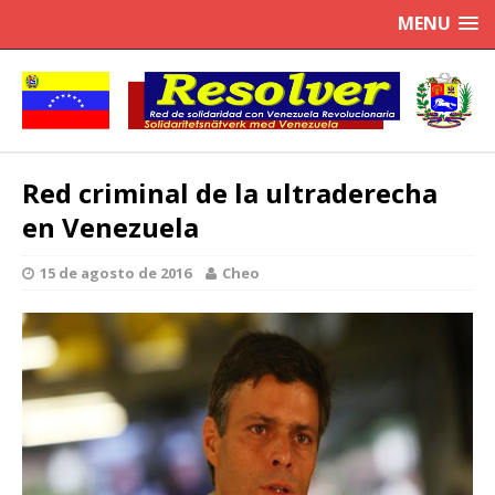
MENU
Red criminal de la ultraderecha
en Venezuela
15 de agosto de 2016
Cheo