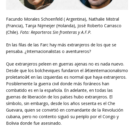
Facundo Morales Schoenfeld ( Argentina), Nathalie Mistral
(Francia), Tanja Nijmeijer (Holanda), José Roberto Carrasco
(Chile).
Foto: Reporteros Sin fronteras y A.F.P.
En las filas de las Farc hay más extranjeros de los que se
pensaba. ¿Internacionalistas o aventureros?
Que extranjeros peleen en guerras ajenas no es nada nuevo.
Desde que los bolcheviques fundaron el â€œinternacionalismo
proletarioâ€ en las izquierdas es normal que haya extranjeros.
Posiblemente la guerra civil donde más foráneos han
combatido es en la española. En adelante, en todas las
guerras de liberación de los países hubo extranjeros. El
símbolo, sin embargo, desde los años sesenta es el Che
Guevara, quien se convirtió en comandante de la Revolución
cubana, pero no contento siguió su periplo por el Congo y
Bolivia donde fue asesinado.