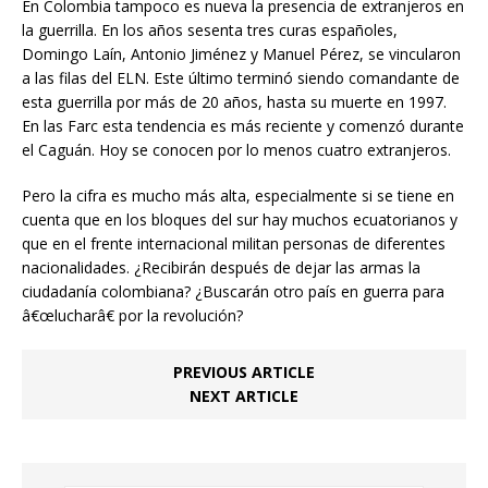
En Colombia tampoco es nueva la presencia de extranjeros en
la guerrilla. En los años sesenta tres curas españoles,
Domingo Laín, Antonio Jiménez y Manuel Pérez, se vincularon
a las filas del ELN. Este último terminó siendo comandante de
esta guerrilla por más de 20 años, hasta su muerte en 1997.
En las Farc esta tendencia es más reciente y comenzó durante
el Caguán. Hoy se conocen por lo menos cuatro extranjeros.
Pero la cifra es mucho más alta, especialmente si se tiene en
cuenta que en los bloques del sur hay muchos ecuatorianos y
que en el frente internacional militan personas de diferentes
nacionalidades. ¿Recibirán después de dejar las armas la
ciudadanía colombiana? ¿Buscarán otro país en guerra para
â€œlucharâ€ por la revolución?
PREVIOUS ARTICLE
NEXT ARTICLE