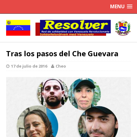
MENU
Tras los pasos del Che Guevara
17 de julio de 2016
Cheo