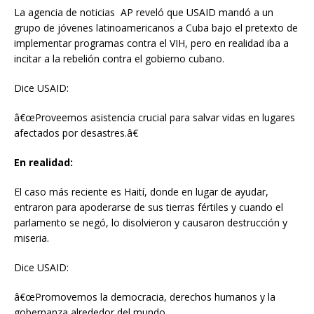
La agencia de noticias AP reveló que USAID mandó a un
grupo de jóvenes latinoamericanos a Cuba bajo el pretexto de
implementar programas contra el VIH, pero en realidad iba a
incitar a la rebelión contra el gobierno cubano.
Dice USAID:
â€œProveemos asistencia crucial para salvar vidas en lugares
afectados por desastres.â€
En realidad:
El caso más reciente es Haití, donde en lugar de ayudar,
entraron para apoderarse de sus tierras fértiles y cuando el
parlamento se negó, lo disolvieron y causaron destrucción y
miseria.
Dice USAID:
â€œPromovemos la democracia, derechos humanos y la
gobernanza alrededor del mundo.