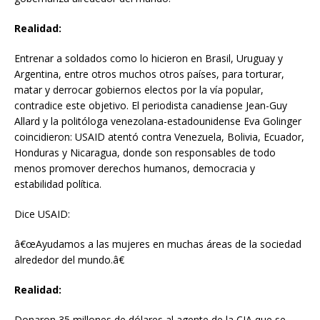
Realidad:
Entrenar a soldados como lo hicieron en Brasil, Uruguay y
Argentina, entre otros muchos otros países, para torturar,
matar y derrocar gobiernos electos por la vía popular,
contradice este objetivo. El periodista canadiense Jean-Guy
Allard y la politóloga venezolana-estadounidense Eva Golinger
coincidieron: USAID atentó contra Venezuela, Bolivia, Ecuador,
Honduras y Nicaragua, donde son responsables de todo
menos promover derechos humanos, democracia y
estabilidad política.
Dice USAID:
â€œAyudamos a las mujeres en muchas áreas de la sociedad
alrededor del mundo.â€
Realidad:
Donaron 35 millones de dólares al agente de la CIA que se