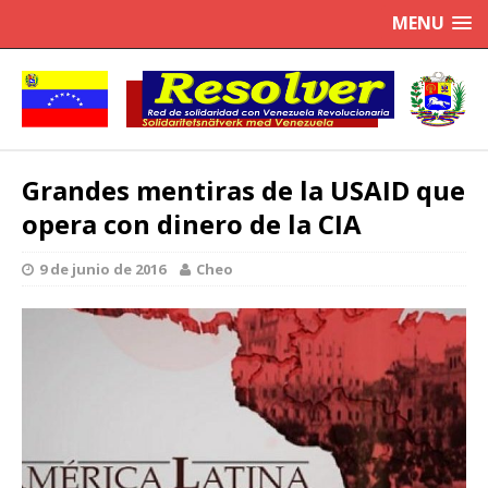
MENU
Grandes mentiras de la USAID que
opera con dinero de la CIA
9 de junio de 2016
Cheo