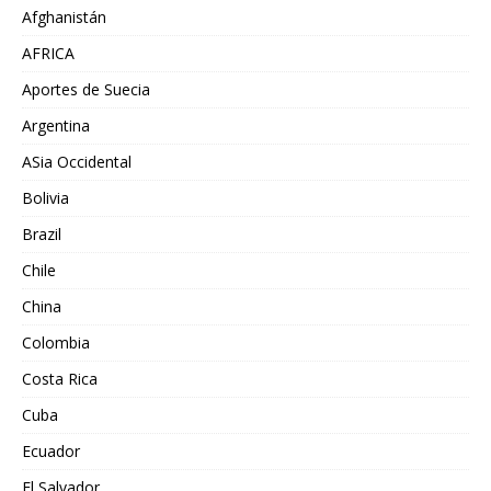
Afghanistán
AFRICA
Aportes de Suecia
Argentina
ASia Occidental
Bolivia
Brazil
Chile
China
Colombia
Costa Rica
Cuba
Ecuador
El Salvador