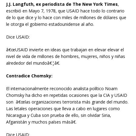
J.J. Langfuth, ex periodista de The New York Times
,
escribió en Mayo 7, 1978, que USAID hace todo lo contrario
de lo que dice y lo hace con miles de millones de dólares que
le otorga el gobierno estadounidense al año.
Dice USAID:
â€œUSAID invierte en ideas que trabajan en elevar elevar el
nivel de vida de millones de hombres, mujeres, niños y niñas
alrededor del mundoâ€¦â€.
Contradice Chomsky:
El internacionalmente reconocido analista político Noam
Chomsky ha dicho en repetidas ocasiones que la CIA y USAID
son â€œlas organizaciones terrorista más grande del mundo.
Las letales operaciones que lleva a cabo en lugares como
Nicaragua y Cuba son prueba de ello, sin olvidar Siria,
Afganistán y muchos países másâ€.
Dice USAID: