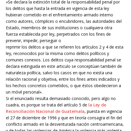
«Se declara la extinción total de la responsabilidad penal por
los delitos que hasta la entrada en vigencia de esta ley
hubieran cometido en el enfrentamiento armado interno
como autores, cómplices o encubridores, las autoridades del
Estado, miembros de sus instituciones o cualquiera otra
fuerza establecida por ley, perpetrados con los fines de
prevenir, impedir, perseguir o
reprimir los delitos a que se refieren los artículos 2 y 4 de esta
ley, reconocidos por la misma como delitos políticos y
comunes conexos. Los delitos cuya responsabilidad penal se
declara extinguida en este articulo se conceptúan también de
naturaleza política, salvo los casos en que no exista una
relación racional y objetiva, entre los fines antes indicados y
los hechos concretos cometidos, o que éstos obedecieron a
un móvil personal».
Si el enunciado resulta demasiado conocido, pero algo no
cuadra, es porque se trata del artículo 5 de
la Ley de
Reconciliación Nacional de Guatemala
, puesta en vigencia
el 27 de diciembre de 1996 y que en teoría consagra el fin del
conflicto armado en la desventurada nación centroamericana,
y de todas las violencias de América la violencia más violenta