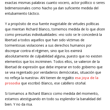
exactas mismas palabras cuanto vocero, actor político o seres
bidimensionales como Nacho ya dan suficiente medida del
entubamiento táctico.
Y a propósito de esa fuente inagotable de virtudes políticas
que mientan Richard Blanco, tomemos medida de lo que
dicen
como presuntas individualidades: «no solo se le concederá la
libertad a todos aquellos que han sido víctimas de
tormentosas violaciones a sus derechos humanos por
discrepar contra el régimen, sino que los eximirá
absolutamente de culpabilidad alguna, puesto que no existen
elementos que los incriminen. Todos ellos, se valieron de la
libertad de expresión que debe imperar en todo gobierno que
se vea regentado por verdaderos demócratas, situación que
no refleja la nuestra». Ahí tienen de regalito
esa joya de la
prosodia
que escribió Blanco, ese cabillero otoñal.
Si tomamos a Richard Blanco como medida del momento,
estamos atestiguando en todo su esplendor la banalidad del
bien. Y no da risa.