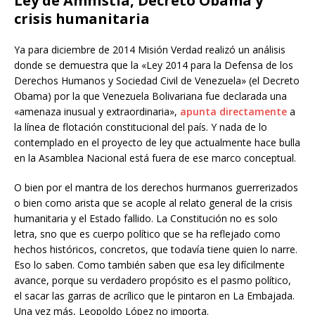
Ley de Amnistía, Decreto Obama y
crisis humanitaria
Ya para diciembre de 2014 Misión Verdad realizó un análisis
donde se demuestra que la «Ley 2014 para la Defensa de los
Derechos Humanos y Sociedad Civil de Venezuela» (el Decreto
Obama) por la que Venezuela Bolivariana fue declarada una
«amenaza inusual y extraordinaria»,
apunta directamente
a
la línea de flotación constitucional del país. Y nada de lo
contemplado en el proyecto de ley que actualmente hace bulla
en la Asamblea Nacional está fuera de ese marco conceptual.
O bien por el mantra de los derechos hurmanos guerrerizados
o bien como arista que se acople al relato general de la crisis
humanitaria y el Estado fallido. La Constitución no es solo
letra, sno que es cuerpo político que se ha reflejado como
hechos históricos, concretos, que todavía tiene quien lo narre.
Eso lo saben. Como también saben que esa ley difícilmente
avance, porque su verdadero propósito es el pasmo político,
el sacar las garras de acrílico que le pintaron en La Embajada.
Una vez más, Leopoldo López no importa.