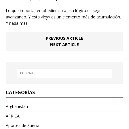
Lo que importa, en obediencia a esa lógica es seguir
avanzando. Y esta «ley» es un elemento más de acumulación.
Y nada más.
PREVIOUS ARTICLE
NEXT ARTICLE
CATEGORÍAS
Afghanistán
AFRICA
Aportes de Suecia