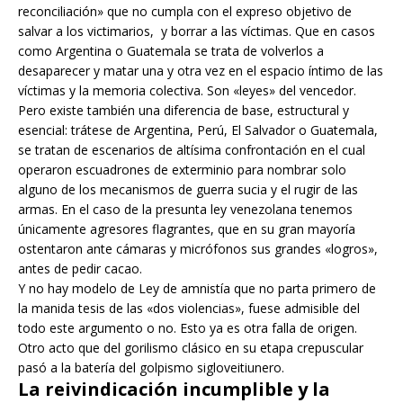
reconciliación» que no cumpla con el expreso objetivo de
salvar a los victimarios, y borrar a las víctimas. Que en casos
como Argentina o Guatemala se trata de volverlos a
desaparecer y matar una y otra vez en el espacio íntimo de las
víctimas y la memoria colectiva. Son «leyes» del vencedor.
Pero existe también una diferencia de base, estructural y
esencial: trátese de Argentina, Perú, El Salvador o Guatemala,
se tratan de escenarios de altísima confrontación en el cual
operaron escuadrones de exterminio para nombrar solo
alguno de los mecanismos de guerra sucia y el rugir de las
armas. En el caso de la presunta ley venezolana tenemos
únicamente agresores flagrantes, que en su gran mayoría
ostentaron ante cámaras y micrófonos sus grandes «logros»,
antes de pedir cacao.
Y no hay modelo de Ley de amnistía que no parta primero de
la manida tesis de las «dos violencias», fuese admisible del
todo este argumento o no. Esto ya es otra falla de origen.
Otro acto que del gorilismo clásico en su etapa crepuscular
pasó a la batería del golpismo sigloveitiunero.
La reivindicación incumplible y la