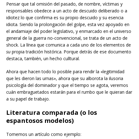
Pensar que tal omisión del pasado, de nombre, víctimas y
responsables obedece a un acto de descuido deliberado o a
idiotez lo que confirma es su propio descuido y su esencia
idiota. Siendo la prolongación del golpe, esta vez apoyado en
el andamiaje del poder legislativo, y enmarcado en el universo
general de la guerra no-convencional, se trata de un acto de
shock. La línea que comunica a cada uno de los elementos de
su
propia tradición histórica. Porque detrás de ese documento
destaca, también, un hecho culltural.
Ahora que hacen todo lo posible para rendir la «legitimidad
que les dieron las urnas», ahora que su alborota la ilusoria
psicología del dominador y que el tiempo se agota, veremos
cuán embraguetados estarán para el rumbo que le quieran dar
a su papel de trabajo.
Literatura comparada (o los
espantosos modelos)
Tomemos un artículo como ejemplo: