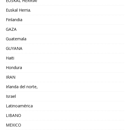
EUSKAL HERRIA!
Euskal Herria.
Finlandia
GAZA
Guatemala
GUYANA
Haiti
Hondura
IRAN
Irlanda del norte,
Israel
Latinoamérica
LIBANO
MEXICO