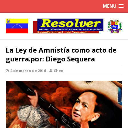
MENU
La Ley de Amnistía como acto de
guerra.por: Diego Sequera
2 de marzo de 2016
Cheo