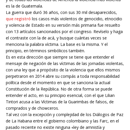
es la de Guatemala.
La guerra que duró 36 años, con sus 30 mil desaparecidos,
que registró
los casos más violentos de genocidio, etnocidio
y volencia de Estado en su versión más primaria fue resuelto
con 13 artículos sancionados por el congreso. Revíselo y haga
el contraste con la de acá, y busque cuántas veces se
menciona la palabra víctima. La base es la misma. Y el
principio, en términos simbólicos también.
Es en esta dirección que siempre se tiene que entender el
mensaje de negación de las víctimas de las jornadas violentas,
con una ley que a propósito de la violencia que ellos mismos
perpetraron en 2014 abre su compás a toda responsabilidad
política desde el momento en que se sanciona la actual
Constitución de la República. No de otra forma se puede
entender el acto, en su principio esencial, con el que Lilian
Tintori acusa a las Víctimas de la Guarimbas de falsos, de
comprados y de chowceros.
Tal vez con la excepción y complejidad de los Diálogos de Paz
de La Habana entre el gobierno colombiano y las Farc, en el
pasado reciente no existe ninguna «ley de amnistía y