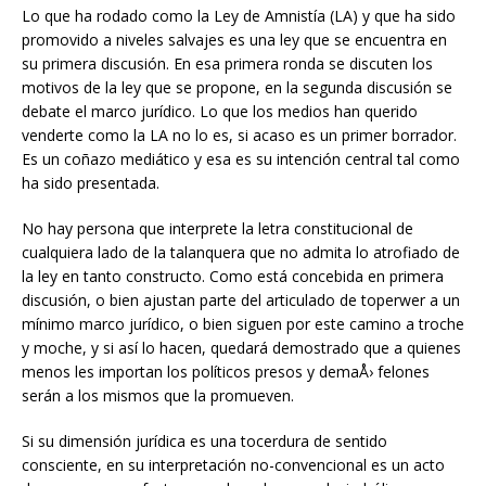
Lo que ha rodado como la Ley de Amnistía (LA) y que ha sido
promovido a niveles salvajes es una ley que se encuentra en
su primera discusión. En esa primera ronda se discuten los
motivos de la ley que se propone, en la segunda discusión se
debate el marco jurídico. Lo que los medios han querido
venderte como la LA no lo es, si acaso es un primer borrador.
Es un coñazo mediático y esa es su intención central tal como
ha sido presentada.
No hay persona que interprete la letra constitucional de
cualquiera lado de la talanquera que no admita lo atrofiado de
la ley en tanto constructo. Como está concebida en primera
discusión, o bien ajustan parte del articulado de toperwer a un
mínimo marco jurídico, o bien siguen por este camino a troche
y moche, y si así lo hacen, quedará demostrado que a quienes
menos les importan los políticos presos y demaÅ› felones
serán a los mismos que la promueven.
Si su dimensión jurídica es una tocerdura de sentido
consciente, en su interpretación no-convencional es un acto