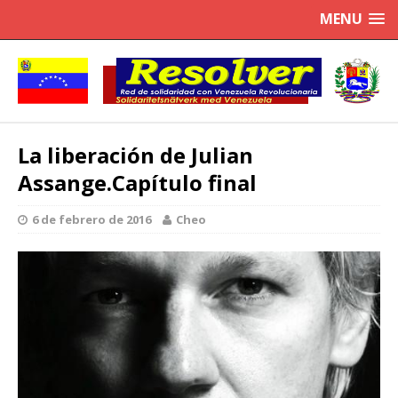
MENU
La liberación de Julian
Assange.Capítulo final
6 de febrero de 2016
Cheo