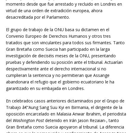
momento desde que fue arrestado y recluido en Londres en
virtud de una orden de extradición europea, ahora
desacreditada por el Parlamento.
El grupo de trabajo de la ONU basa su dictamen en el
Convenio Europeo de Derechos Humanos y otros tres
tratados que son vinculantes para todos sus firmantes. Tanto
Gran Bretaña como Suecia han participado en la larga
investigación de dieciséis meses de la ONU, presentando
pruebas y defendiendo su posición ante el tribunal. Actuarían
despectivamente ante el derecho internacional si no
cumplieran la sentencia y no permitieran que Assange
abandonara el refugio que el gobierno ecuatoriano le ha
garantizado en su embajada en Londres.
En celebrados casos anteriores dictaminados por el Grupo de
Trabajo â€“Aung Sang Suu Kyi en Birmania, el dirigente de la
oposición encarcelado en Malasia Anwar Ibrahim, el periodista
del
Washington Post
detenido en Irán Jason Rezaian-, tanto
Gran Bretaña como Suecia apoyaron al tribunal. La diferencia