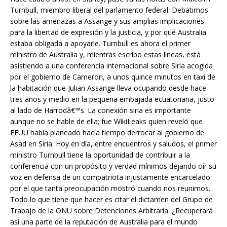
Turnbull, miembro liberal del parlamento federal. Debatimos
sobre las amenazas a Assange y sus amplias implicaciones
para la libertad de expresión y la justicia, y por qué Australia
estaba obligada a apoyarle. Turnbull es ahora el primer
ministro de Australia y, mientras escribo estas líneas, está
asistiendo a una conferencia internacional sobre Siria acogida
por el gobierno de Cameron, a unos quince minutos en taxi de
la habitación que Julian Assange lleva ocupando desde hace
tres años y medio en la pequeña embajada ecuatoriana, justo
al lado de Harrodâ€™s. La conexión siria es importante
aunque no se hable de ella; fue WikiLeaks quien reveló que
EEUU había planeado hacía tiempo derrocar al gobierno de
Asad en Siria. Hoy en día, entre encuentros y saludos, el primer
ministro Turnbull tiene la oportunidad de contribuir a la
conferencia con un propósito y verdad mínimos dejando oír su
voz en defensa de un compatriota injustamente encarcelado
por el que tanta preocupación mostró cuando nos reunimos.
Todo lo que tiene que hacer es citar el dictamen del Grupo de
Trabajo de la ONU sobre Detenciones Arbitraria. ¿Recuperará
así una parte de la reputación de Australia para el mundo