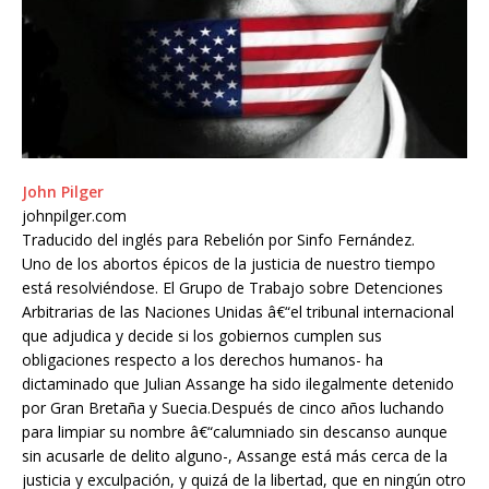
John Pilger
johnpilger.com
Traducido del inglés para Rebelión por Sinfo Fernández.
Uno de los abortos épicos de la justicia de nuestro tiempo
está resolviéndose. El Grupo de Trabajo sobre Detenciones
Arbitrarias de las Naciones Unidas â€“el tribunal internacional
que adjudica y decide si los gobiernos cumplen sus
obligaciones respecto a los derechos humanos- ha
dictaminado que Julian Assange ha sido ilegalmente detenido
por Gran Bretaña y Suecia.Después de cinco años luchando
para limpiar su nombre â€“calumniado sin descanso aunque
sin acusarle de delito alguno-, Assange está más cerca de la
justicia y exculpación, y quizá de la libertad, que en ningún otro