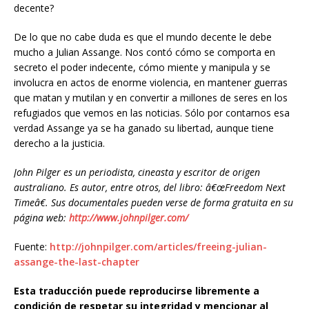
decente?
De lo que no cabe duda es que el mundo decente le debe
mucho a Julian Assange. Nos contó cómo se comporta en
secreto el poder indecente, cómo miente y manipula y se
involucra en actos de enorme violencia, en mantener guerras
que matan y mutilan y en convertir a millones de seres en los
refugiados que vemos en las noticias. Sólo por contarnos esa
verdad Assange ya se ha ganado su libertad, aunque tiene
derecho a la justicia.
John Pilger es un periodista, cineasta y escritor de origen
australiano. Es autor, entre otros, del libro: â€œFreedom Next
Timeâ€. Sus documentales pueden verse de forma gratuita en su
página web:
http://www.johnpilger.com/
Fuente:
http://johnpilger.com/articles/freeing-julian-
assange-the-last-chapter
Esta traducción puede reproducirse libremente a
condición de respetar su integridad y mencionar al