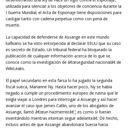
utilizada para silenciar a los objetores de conciencia durante la
I Guerra Mundial; el Acta de Espionaje tiene disposiciones para
castigar tanto con cadena perpetua como con pena de
muerte.
La capacidad de defenderse de Assange en este mundo
kafkiano se ha visto entorpecida al declarar EEUU que su caso
es secreto de Estado. Un tribunal federal ha bloqueado la
publicación de cualquier información acerca de lo que se
conoce como la investigación de â€œseguridad nacionalâ€ de
WikiLeaks.
El papel secundario en esta farsa lo ha jugado la segunda
fiscal sueca, Marianne Ny. Hasta hacer poco, Ny se había
negado a cumplir un procedimiento europeo de rutina que le
exigía viajar a Londres para interrogar a Assange y así hacer
avanzar el caso que James Catlin, uno de los abogados de
Assange, llamó â€œun hazmerreirâ€¦ es como si fueran
inventándolo mientras intentan seguir adelanteâ€. De hecho,
incluso antes de que Assange abandonara Suecia hacia