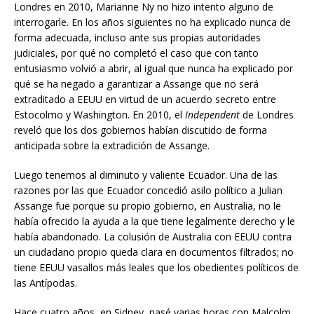
Londres en 2010, Marianne Ny no hizo intento alguno de
interrogarle. En los años siguientes no ha explicado nunca de
forma adecuada, incluso ante sus propias autoridades
judiciales, por qué no completó el caso que con tanto
entusiasmo volvió a abrir, al igual que nunca ha explicado por
qué se ha negado a garantizar a Assange que no será
extraditado a EEUU en virtud de un acuerdo secreto entre
Estocolmo y Washington. En 2010, el
Independent
de Londres
reveló que los dos gobiernos habían discutido de forma
anticipada sobre la extradición de Assange.
Luego tenemos al diminuto y valiente Ecuador. Una de las
razones por las que Ecuador concedió asilo político a Julian
Assange fue porque su propio gobierno, en Australia, no le
había ofrecido la ayuda a la que tiene legalmente derecho y le
había abandonado. La colusión de Australia con EEUU contra
un ciudadano propio queda clara en documentos filtrados; no
tiene EEUU vasallos más leales que los obedientes políticos de
las Antípodas.
Hace cuatro años, en Sidney, pasé varias horas con Malcolm