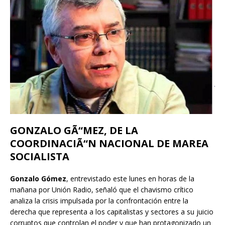
GONZALO GÃ“MEZ, DE LA
COORDINACIÃ“N NACIONAL DE MAREA
SOCIALISTA
Gonzalo Gómez
, entrevistado este lunes en horas de la
mañana por Unión Radio, señaló que el chavismo crítico
analiza la crisis impulsada por la confrontación entre la
derecha que representa a los capitalistas y sectores a su juicio
corruptos que controlan el poder y que han protagonizado un