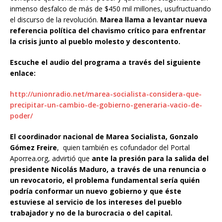
inmenso desfalco de más de $450 mil millones, usufructuando
el discurso de la revolución.
Marea llama a levantar nueva
referencia política del chavismo crítico para enfrentar
la crisis junto al pueblo molesto y descontento.
Escuche el audio del programa a través del siguiente
enlace:
http://unionradio.net/marea-socialista-considera-que-
precipitar-un-cambio-de-gobierno-generaria-vacio-de-
poder/
El coordinador nacional de Marea Socialista, Gonzalo
Gómez Freire
, quien también es cofundador del Portal
Aporrea.org, advirtió que
ante la presión para la salida del
presidente Nicolás Maduro, a través de una renuncia o
un revocatorio, el problema fundamental sería quién
podría conformar un nuevo gobierno y que éste
estuviese al servicio de los intereses del pueblo
trabajador y no de la burocracia o del capital.