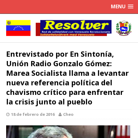
MENU
Entrevistado por En Sintonía,
Unión Radio Gonzalo Gómez:
Marea Socialista llama a levantar
nueva referencia política del
chavismo crítico para enfrentar
la crisis junto al pueblo
18 de febrero de 2016
Cheo