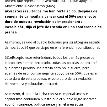
febrero que representa el â€œvoto duroâ€ que apoya al
Movimiento Al Socialismo (MAS).
â€œEstos resultados me han fortalecido, después de
semejante campaña alcanzar casi el 50% sea el voto
duro de nuestra revolución es impresionante,
increíbleâ€, dijo el jefe de Estado en una conferencia de
prensa.
Asimismo, saludó al pueblo boliviano por su â€œgran espíritu
democráticoâ€ que participó en el referéndum constitucional.
â€œExcepto este referéndum, todos los demás procesos
electorales hemos derrotado, todas las batallas. Ahora será
que hemos perdido una batalla pero no la guerra, pero
además de eso, con semejante apoyo de un 50%, que es el
voto duro de este proceso, el voto duro de la revolución
democrática y culturalâ€, destacó.
Asimismo, dijo que la lucha contra el imperialismo y el
capitalismo continuará puesto que el pueblo logró liberarse
económicamente, políticamente y en el área social.