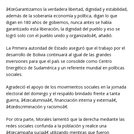
â€œGarantizamos la verdadera libertad, dignidad y estabilidad,
además de la soberanía economía y política, digan lo que
digan en 180 años de gobiernos, nunca antes se había
garantizado esta liberación, la dignidad del pueblo y eso se
logró solo con el pueblo unido y organizadoâ€, añadió.
La Primera autoridad de Estado aseguró que el trabajo por el
desarrollo de Bolivia continuará al igual de las grandes
inversiones para que el país se consolide como Centro
Energético de Sudamérica y un referente mundial en políticas
sociales.
Agradeció el apoyo de los movimientos sociales en la jornada
electoral del domingo y el respaldo brindado frente a tanta
guerra, â€œcalumniaâ€, financiación interna y externaâ€,
â€œdiscriminación y racismoâ€.
Por otra parte, Morales lamentó que la derecha mediante las
redes sociales confunda a la población y realice una
â€œcampaña suciaâ€ utilizando mentiras que fueron