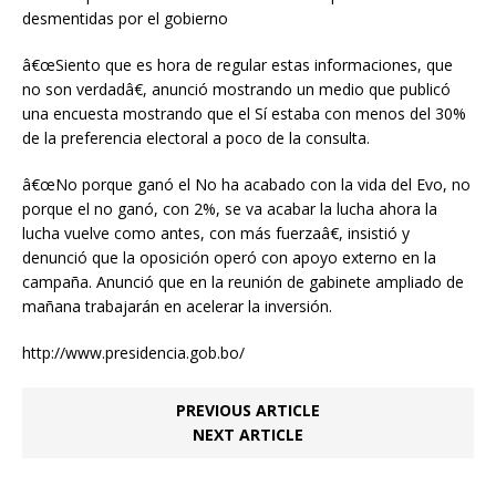
desmentidas por el gobierno
â€œSiento que es hora de regular estas informaciones, que
no son verdadâ€, anunció mostrando un medio que publicó
una encuesta mostrando que el Sí estaba con menos del 30%
de la preferencia electoral a poco de la consulta.
â€œNo porque ganó el No ha acabado con la vida del Evo, no
porque el no ganó, con 2%, se va acabar la lucha ahora la
lucha vuelve como antes, con más fuerzaâ€, insistió y
denunció que la oposición operó con apoyo externo en la
campaña. Anunció que en la reunión de gabinete ampliado de
mañana trabajarán en acelerar la inversión.
http://www.presidencia.gob.bo/
PREVIOUS ARTICLE
NEXT ARTICLE