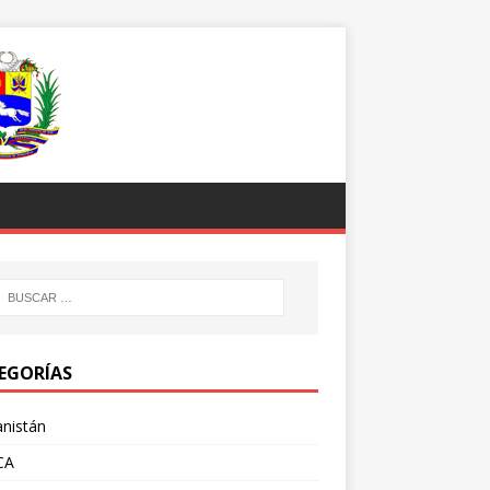
EGORÍAS
nistán
CA