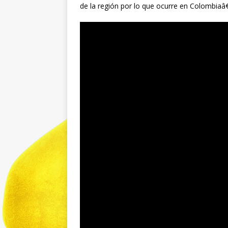
de la región por lo que ocurre en Colombiaâ€