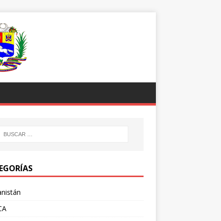
EGORÍAS
nistán
CA