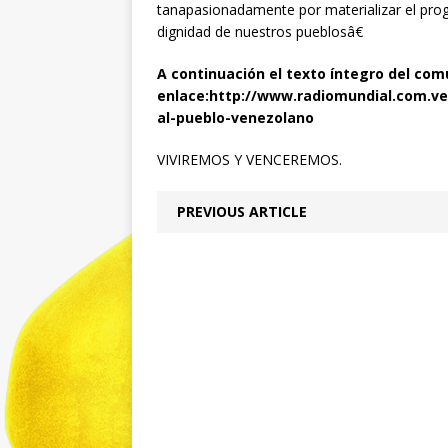
tanapasionadamente por materializar el progr
dignidad de nuestros pueblosâ€
A continuación el texto íntegro del com
enlace:http://www.radiomundial.com.v
al-pueblo-venezolano
VIVIREMOS Y VENCEREMOS.
PREVIOUS ARTICLE