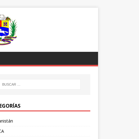
EGORÍAS
nistán
CA