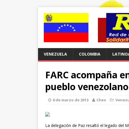
VENEZUELA
COLOMBIA
LATINO
FARC acompaña en 
pueblo venezolano
6 de marzo de 2013
Cheo
Venezu
La delegación de Paz resaltó el legado del