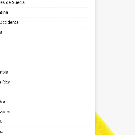
es de Suecia
tina
Occidental
ia
l
a
mbia
 Rica
dor
lvador
ña
pa