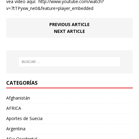
vea video aqui: http://www.youtube.com/watch?
v=7tTPyxw_ne0&feature=player_embedded
PREVIOUS ARTICLE
NEXT ARTICLE
CATEGORÍAS
Afghanistán
AFRICA
Aportes de Suecia
Argentina
ASia Occidental