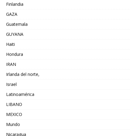
Finlandia
GAZA
Guatemala
GUYANA
Haiti
Hondura
IRAN
Irlanda del norte,
Israel
Latinoamérica
LIBANO
MEXICO
Mundo
Nicaragua