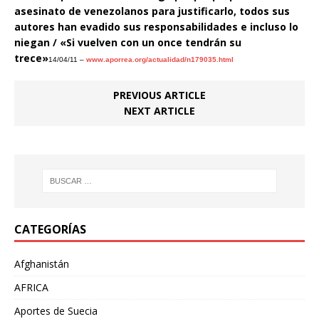
asesinato de venezolanos para justificarlo, todos sus
autores han evadido sus responsabilidades e incluso lo
niegan / «Si vuelven con un once tendrán su
trece»
14/04/11 –
www.aporrea.org/actualidad/n179035.html
PREVIOUS ARTICLE
NEXT ARTICLE
CATEGORÍAS
Afghanistán
AFRICA
Aportes de Suecia