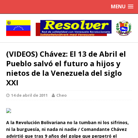
MENU
(VIDEOS) Chávez: El 13 de Abril el
Pueblo salvó el futuro a hijos y
nietos de la Venezuela del siglo
XXI
14 de abril de 2011
Cheo
A la Revolución Bolivariana no la tumban ni los sifrinos,
ni la burguesía, ni nada ni nadie / Comandante Chávez
advirtió que tras 9 años del golpe que perpetró el