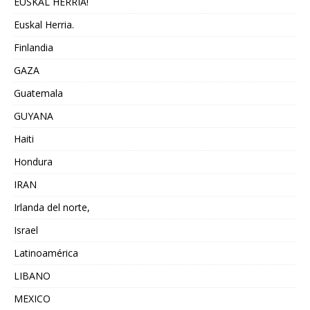
EUSKAL HERRIA!
Euskal Herria.
Finlandia
GAZA
Guatemala
GUYANA
Haiti
Hondura
IRAN
Irlanda del norte,
Israel
Latinoamérica
LIBANO
MEXICO