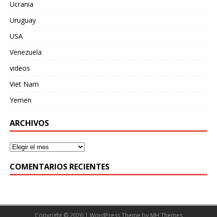
Ucrania
Uruguay
USA
Venezuela
videos
Viet Nam
Yemen
ARCHIVOS
COMENTARIOS RECIENTES
Copyright © 2026 | WordPress Theme by
MH Themes