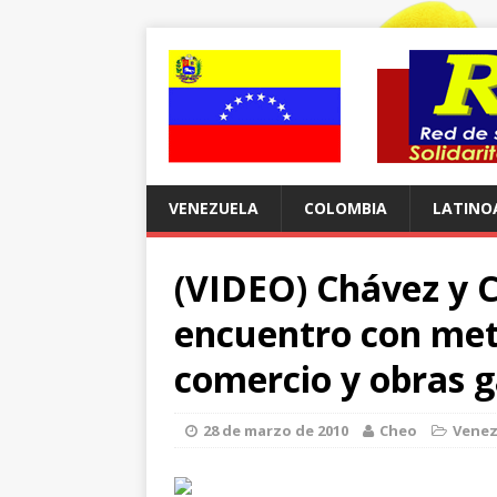
VENEZUELA
COLOMBIA
LATINO
(VIDEO) Chávez y C
encuentro con met
comercio y obras g
28 de marzo de 2010
Cheo
Venez