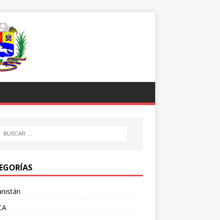
EGORÍAS
nistán
CA