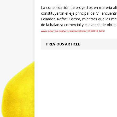
La consolidación de proyectos en materia al
constituyeron el eje principal del VII encuen
Ecuador, Rafael Correa, mientras que las meta
de la balanza comercial y el avance de obras 
www.aporrea.org/venezuelaexterior/n153919.html
PREVIOUS ARTICLE