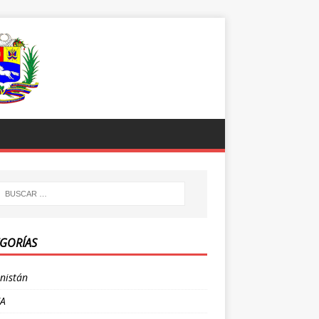
GORÍAS
nistán
CA