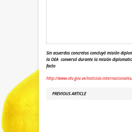
Sin acuerdos concretos concluyó misión diplom
la OEA conversó durante la misión diplomatica
facto
http://www.vtv.gov.ve/noticias-internacionale
PREVIOUS ARTICLE