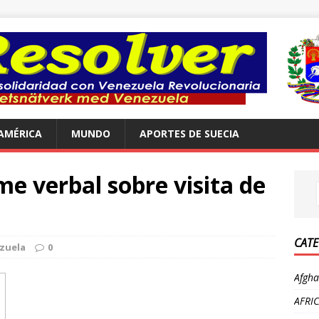
AMÉRICA
MUNDO
APORTES DE SUECIA
e verbal sobre visita de
CATE
zuela
0
Afgha
AFRI