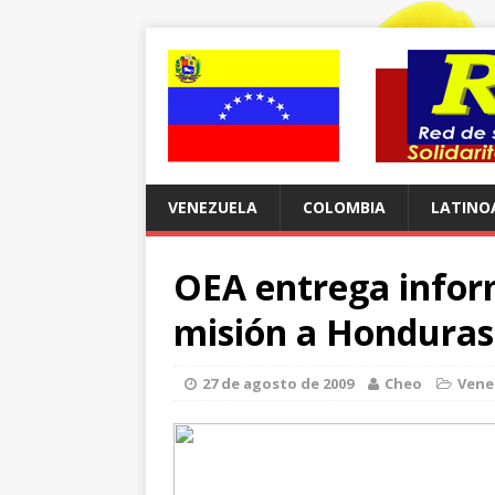
VENEZUELA
COLOMBIA
LATINO
OEA entrega inform
misión a Honduras
27 de agosto de 2009
Cheo
Vene