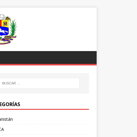
EGORÍAS
nistán
CA