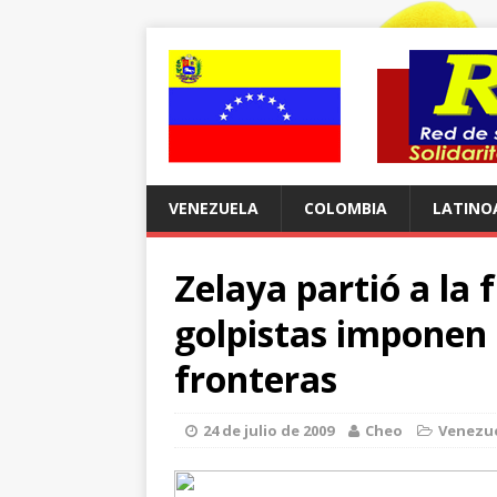
VENEZUELA
COLOMBIA
LATINO
Zelaya partió a la
golpistas imponen 
fronteras
24 de julio de 2009
Cheo
Venezu