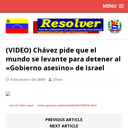
MENU
(VIDEO) Chávez pide que el
mundo se levante para detener al
«Gobierno asesino» de Israel
6 de enero de 2009
Cheo
vea el video aqui: www.aporrea.org/actualidad/n126604.html
PREVIOUS ARTICLE
NEXT ARTICLE