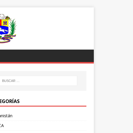
EGORÍAS
nistán
CA