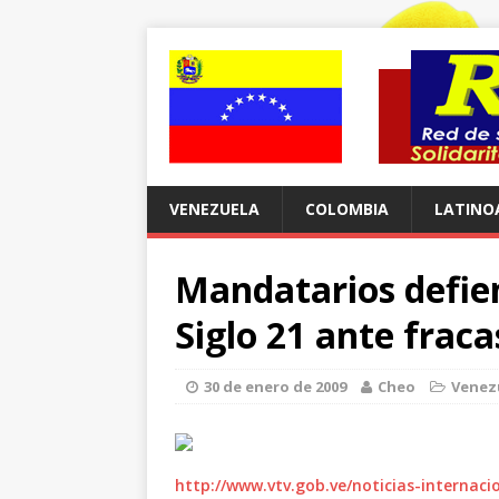
VENEZUELA
COLOMBIA
LATINO
Mandatarios defien
Siglo 21 ante fraca
30 de enero de 2009
Cheo
Venez
http://www.vtv.gob.ve/noticias-internaci