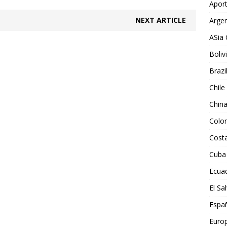
Aport
NEXT ARTICLE
Argen
ASia 
Boliv
Brazi
Chile
Chin
Colo
Costa
Cuba
Ecua
El Sa
Espa
Euro