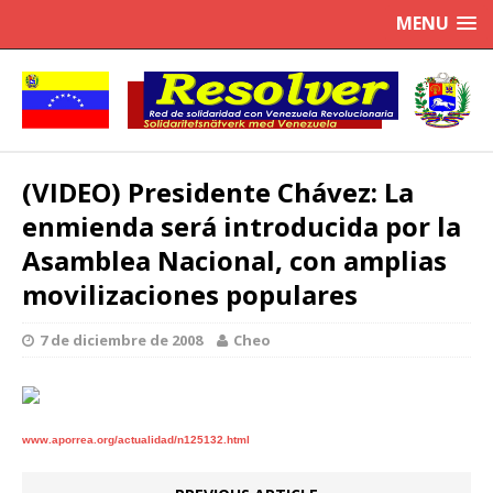
MENU
(VIDEO) Presidente Chávez: La
enmienda será introducida por la
Asamblea Nacional, con amplias
movilizaciones populares
7 de diciembre de 2008
Cheo
www.aporrea.org/actualidad/n125132.html