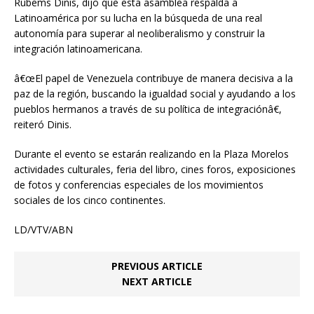
Rubems Dinis, dijo que esta asamblea respalda a
Latinoamérica por su lucha en la búsqueda de una real
autonomía para superar al neoliberalismo y construir la
integración latinoamericana.
â€œEl papel de Venezuela contribuye de manera decisiva a la
paz de la región, buscando la igualdad social y ayudando a los
pueblos hermanos a través de su política de integraciónâ€,
reiteró Dinis.
Durante el evento se estarán realizando en la Plaza Morelos
actividades culturales, feria del libro, cines foros, exposiciones
de fotos y conferencias especiales de los movimientos
sociales de los cinco continentes.
LD/VTV/ABN
PREVIOUS ARTICLE
NEXT ARTICLE