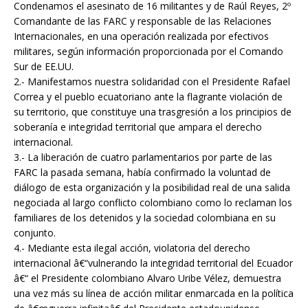
Condenamos el asesinato de 16 militantes y de Raúl Reyes, 2º
Comandante de las FARC y responsable de las Relaciones
Internacionales, en una operación realizada por efectivos
militares, según información proporcionada por el Comando
Sur de EE.UU.
2.- Manifestamos nuestra solidaridad con el Presidente Rafael
Correa y el pueblo ecuatoriano ante la flagrante violación de
su territorio, que constituye una trasgresión a los principios de
soberanía e integridad territorial que ampara el derecho
internacional.
3.- La liberación de cuatro parlamentarios por parte de las
FARC la pasada semana, había confirmado la voluntad de
diálogo de esta organización y la posibilidad real de una salida
negociada al largo conflicto colombiano como lo reclaman los
familiares de los detenidos y la sociedad colombiana en su
conjunto.
4.- Mediante esta ilegal acción, violatoria del derecho
internacional â€“vulnerando la integridad territorial del Ecuador
â€“ el Presidente colombiano Alvaro Uribe Vélez, demuestra
una vez más su línea de acción militar enmarcada en la política