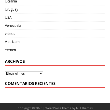
Ucrania
Uruguay
USA
Venezuela
videos
Viet Nam
Yemen
ARCHIVOS
COMENTARIOS RECIENTES
Copyright © 2026 | WordPress Theme by
MH Themes