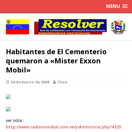
MENU
Habitantes de El Cementerio
quemaron a «Mister Exxon
Mobil»
24 de marzo de 2008
Cheo
ver nota :
http://www.radiomundial.com.ve/yvke/noticia.php?4335