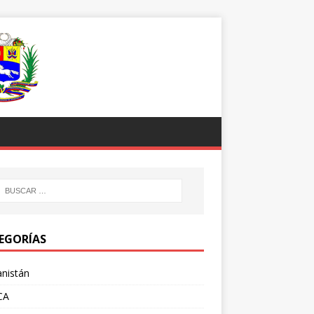
EGORÍAS
nistán
CA