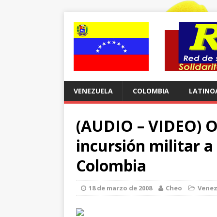
VENEZUELA
COLOMBIA
LATINO
(AUDIO – VIDEO) O
incursión militar 
Colombia
18 de marzo de 2008
Cheo
Venez