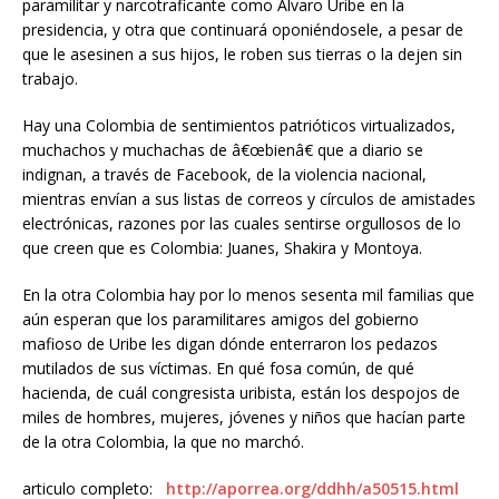
paramilitar y narcotraficante como Álvaro Uribe en la
presidencia, y otra que continuará oponiéndosele, a pesar de
que le asesinen a sus hijos, le roben sus tierras o la dejen sin
trabajo.
Hay una Colombia de sentimientos patrióticos virtualizados,
muchachos y muchachas de â€œbienâ€ que a diario se
indignan, a través de Facebook, de la violencia nacional,
mientras envían a sus listas de correos y círculos de amistades
electrónicas, razones por las cuales sentirse orgullosos de lo
que creen que es Colombia: Juanes, Shakira y Montoya.
En la otra Colombia hay por lo menos sesenta mil familias que
aún esperan que los paramilitares amigos del gobierno
mafioso de Uribe les digan dónde enterraron los pedazos
mutilados de sus víctimas. En qué fosa común, de qué
hacienda, de cuál congresista uribista, están los despojos de
miles de hombres, mujeres, jóvenes y niños que hacían parte
de la otra Colombia, la que no marchó.
articulo completo:
http://aporrea.org/ddhh/a50515.html