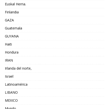
Euskal Herria.
Finlandia
GAZA
Guatemala
GUYANA
Haiti
Hondura
IRAN
Irlanda del norte,
Israel
Latinoamérica
LIBANO
MEXICO
Mundo