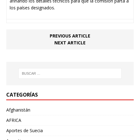
afinando los detalles técnicos para que la comisión parta a
los países designados.
PREVIOUS ARTICLE
NEXT ARTICLE
CATEGORÍAS
Afghanistán
AFRICA
Aportes de Suecia