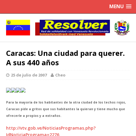
MENU
Caracas: Una ciudad para querer.
A sus 440 años
25 de julio de 2007
Cheo
Para la mayoría de los habitantes de la otra ciudad de los techos rojos,
Caracas pide a gritos que sus habitantes la quieran y tiene mucho que
ofrecerle a propios y a extraños.
http://vtv.gob.ve/NoticiasProgramas.php?
IdNoticiaPrograma=2276