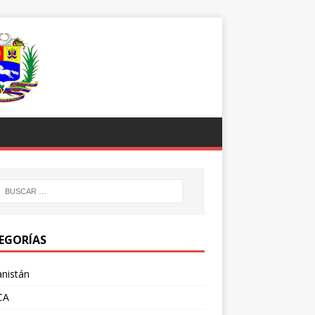
EGORÍAS
nistán
CA