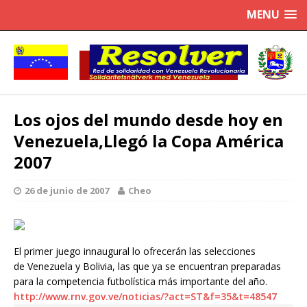
MENU
Los ojos del mundo desde hoy en
Venezuela,Llegó la Copa América
2007
26 de junio de 2007
Cheo
El primer juego innaugural lo ofrecerán las selecciones
de Venezuela y Bolivia, las que ya se encuentran preparadas
para la competencia futbolística más importante del año.
http://www.rnv.gov.ve/noticias/?act=ST&f=35&t=48547