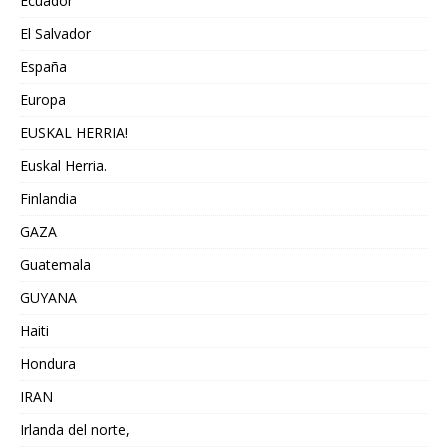
Ecuador
El Salvador
España
Europa
EUSKAL HERRIA!
Euskal Herria.
Finlandia
GAZA
Guatemala
GUYANA
Haiti
Hondura
IRAN
Irlanda del norte,